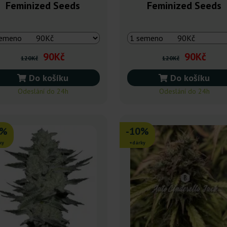
Feminized Seeds
Feminized Seeds
90Kč
90Kč
120Kč
120Kč
Do košíku
Do košíku
Odeslání do 24h
Odeslání do 24h
0%
-10%
ky
+dárky