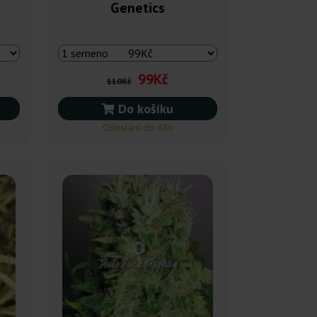
Genetics
99Kč
110Kč
Do košíku
Odeslání do 48h