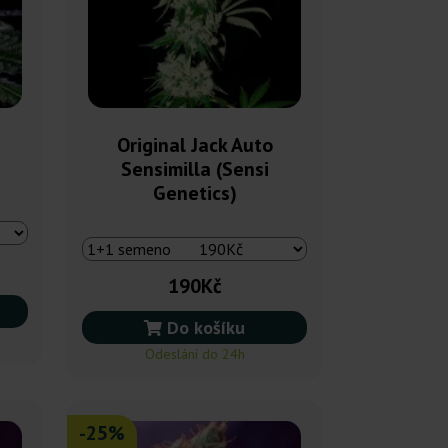
Original Jack Auto
Sensimilla (Sensi
Genetics)
190Kč
Do košíku
Odeslání do 24h
-25%