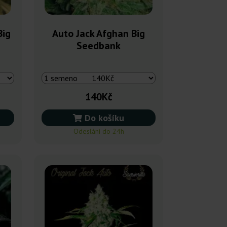
Big
Auto Jack Afghan Big
Seedbank
140Kč
Do košíku
Odeslání do 24h