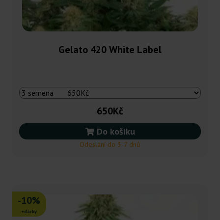
Gelato 420 White Label
650Kč
Do košíku
Odeslání do 3-7 dnů
-10%
+dárky