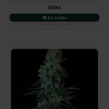
500Kč
Do košíku
Odeslání do 3-7 dnů