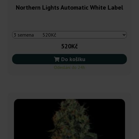
Northern Lights Automatic White Label
520Kč
Do košíku
Odeslání do 24h