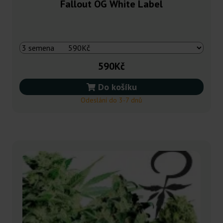
Fallout OG White Label
590Kč
Do košíku
Odeslání do 3-7 dnů