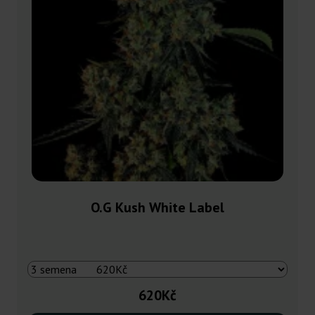
O.G Kush White Label
620Kč