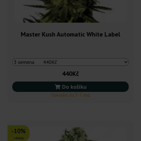
Master Kush Automatic White Label
440Kč
Do košíku
Odeslání do 3-7 dnů
-10%
+dárky