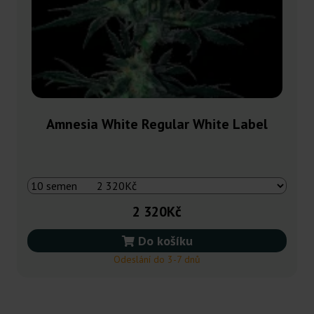
Amnesia White Regular White Label
2 320Kč
Do košíku
Odeslání do 3-7 dnů