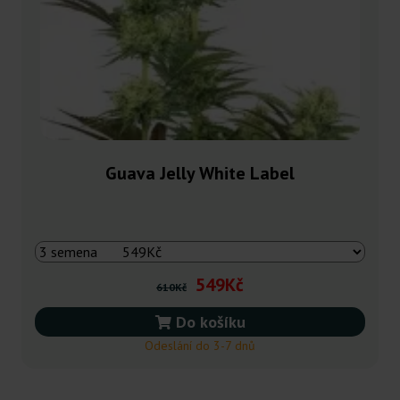
Guava Jelly White Label
549Kč
610Kč
Do košíku
Odeslání do 3-7 dnů