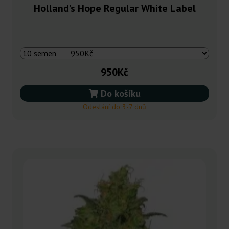
Holland’s Hope Regular White Label
950Kč
Do košíku
Odeslání do 3-7 dnů