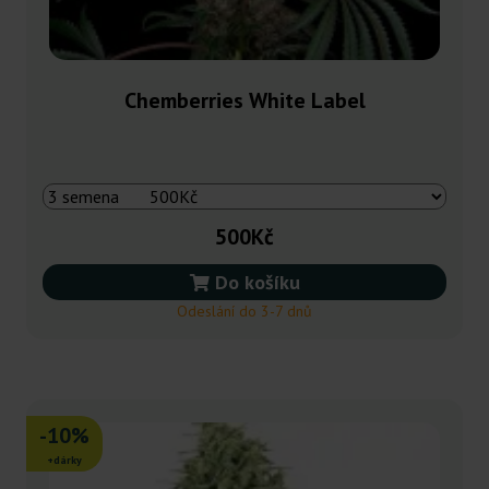
Chemberries White Label
500Kč
Do košíku
Odeslání do 3-7 dnů
-10%
+dárky