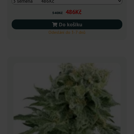
486Kč
540Kč
Do košíku
Odeslání do 3-7 dnů