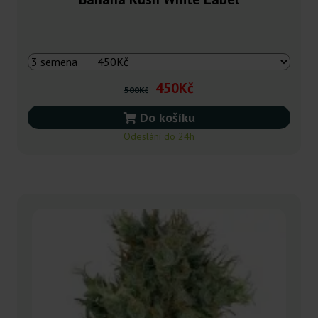
450Kč
500Kč
Do košíku
Odeslání do 24h