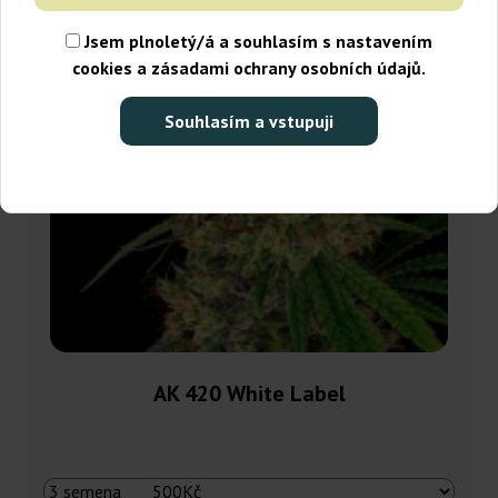
Jsem plnoletý/á a souhlasím s nastavením
cookies a zásadami ochrany osobních údajů.
Souhlasím a vstupuji
AK 420 White Label