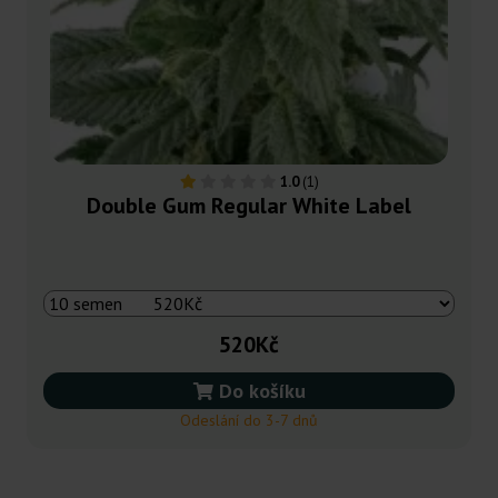
1.0
(1)
Double Gum Regular White Label
520Kč
Do košíku
Odeslání do 3-7 dnů