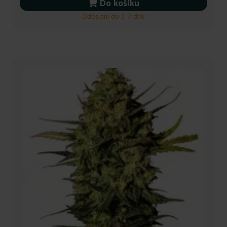
Do košíku
Odeslání do 3-7 dnů