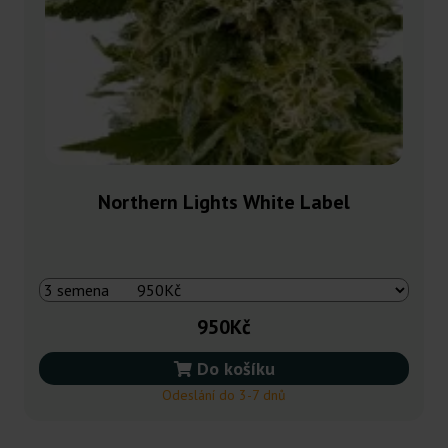
Northern Lights White Label
950Kč
Do košíku
Odeslání do 3-7 dnů