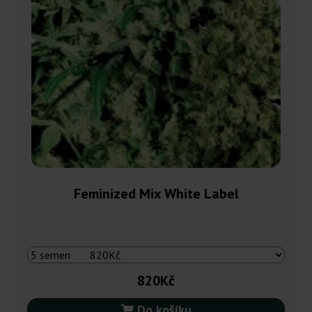
Feminized Mix White Label
820Kč
Do košíku