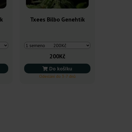
ik
Txees Bilbo Genehtik
200Kč
Do košíku
Odeslání do 3-7 dnů