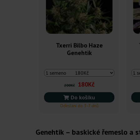
Txerri Bilbo Haze
Genehtik
180Kč
200Kč
Do košíku
Odeslání do 3-7 dnů
Genehtik – baskické řemeslo a s