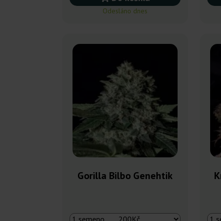
Odesláno dnes
Gorilla Bilbo Genehtik
K