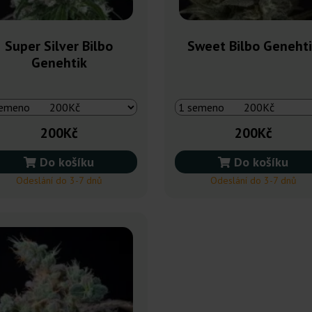
Super Silver Bilbo
Sweet Bilbo Geneht
Genehtik
200Kč
200Kč
Do košíku
Do košíku
Odeslání do 3-7 dnů
Odeslání do 3-7 dnů