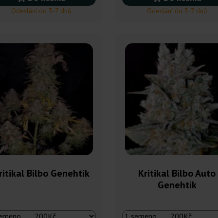
Odeslání do 3-7 dnů
Odeslání do 3-7 dnů
ritikal Bilbo Genehtik
Kritikal Bilbo Auto
Genehtik