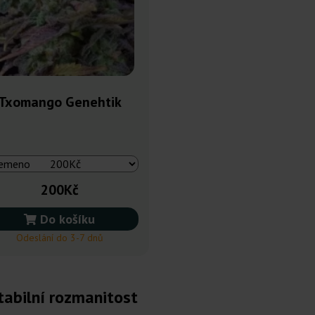
Txomango Genehtik
200Kč
Do košíku
Odeslání do 3-7 dnů
tabilní rozmanitost