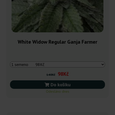
White Widow Regular Ganja Farmer
98Kč
140Kč
Do košíku
Odesláno dnes