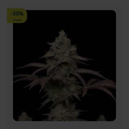
-30%
+dárky