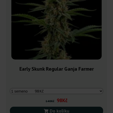
Early Skunk Regular Ganja Farmer
98Kč
140Kč
Do košíku