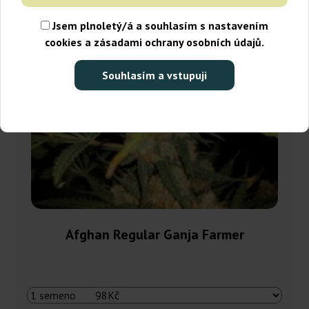
Jsem plnoletý/á a souhlasím s nastavením
cookies a zásadami ochrany osobních údajů.
Souhlasím a vstupuji
Afghan Regular Ganja Farmer