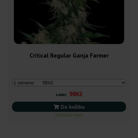
Critical Regular Ganja Farmer
98Kč
140Kč
Do košíku
Odesláno dnes