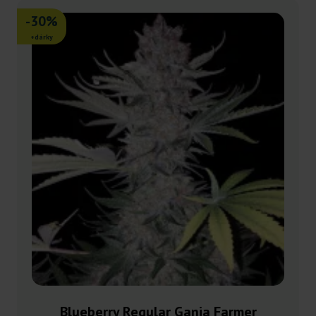
-30%
+dárky
Blueberry Regular Ganja Farmer