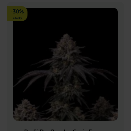
-30%
+dárky