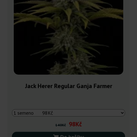
Jack Herer Regular Ganja Farmer
98Kč
140Kč
Do košíku