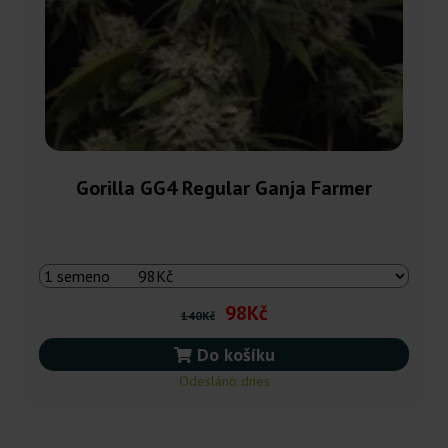
Gorilla GG4 Regular Ganja Farmer
98Kč
140Kč
Do košíku
Odesláno dnes