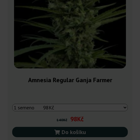
Amnesia Regular Ganja Farmer
98Kč
140Kč
Do košíku