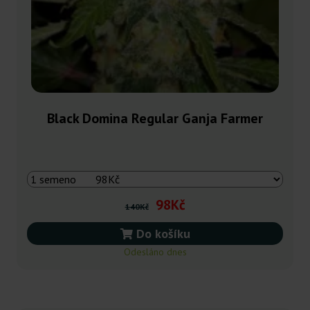
Black Domina Regular Ganja Farmer
98Kč
140Kč
Do košíku
Odesláno dnes