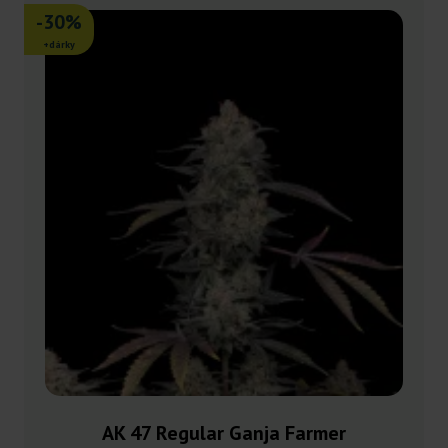
-30%
+dárky
AK 47 Regular Ganja Farmer