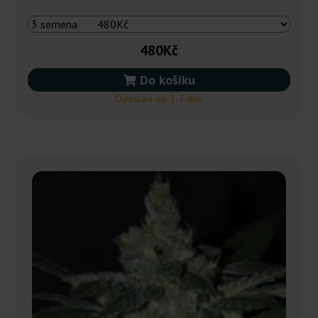
480Kč
Do košíku
Odeslání do 3-7 dnů