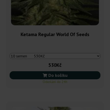
Ketama Regular World Of Seeds
530Kč
Do košíku
Odeslání do 24h