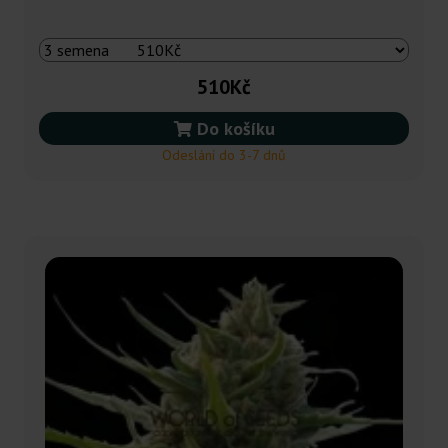
510Kč
Do košíku
Odeslání do 3-7 dnů