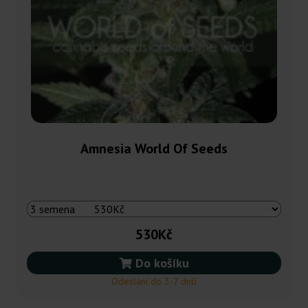
Amnesia World Of Seeds
530Kč
Do košíku
Odeslání do 3-7 dnů