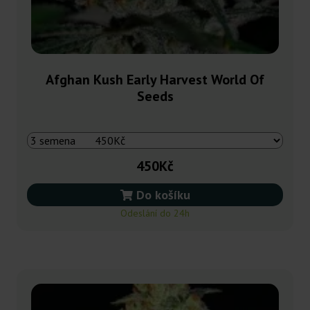
Afghan Kush Early Harvest World Of
Seeds
450Kč
Do košíku
Odeslání do 24h