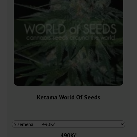
Ketama World Of Seeds
490Kč