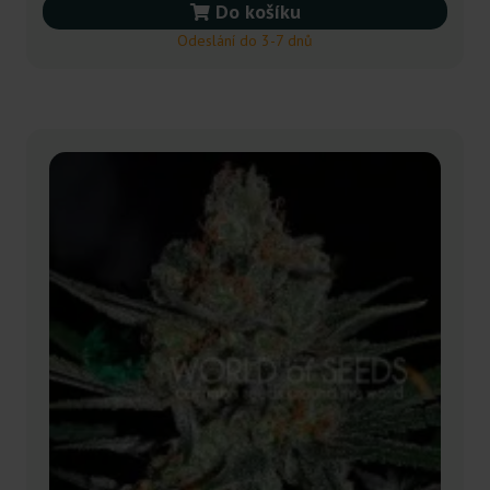
Do košíku
Odeslání do 3-7 dnů