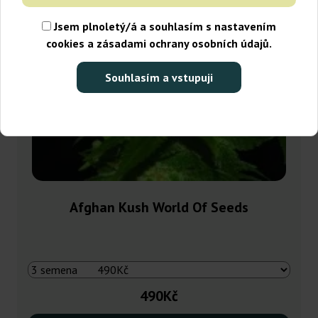
Jsem plnoletý/á a souhlasím s nastavením
cookies a zásadami ochrany osobních údajů.
Souhlasím a vstupuji
Afghan Kush World Of Seeds
490Kč