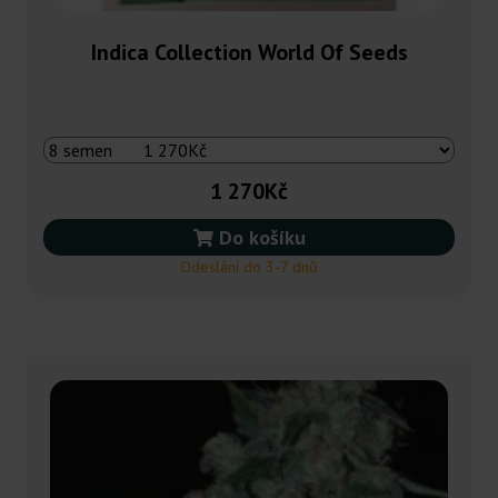
Indica Collection World Of Seeds
1 270Kč
Do košíku
Odeslání do 3-7 dnů