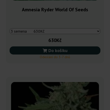
Amnesia Ryder World Of Seeds
630Kč
Do košíku
Odeslání do 3-7 dnů