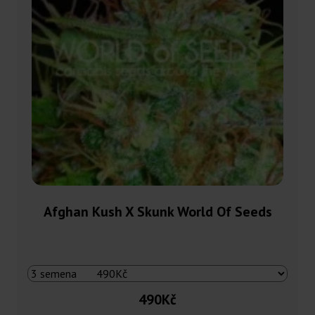
Afghan Kush X Skunk World Of Seeds
490Kč