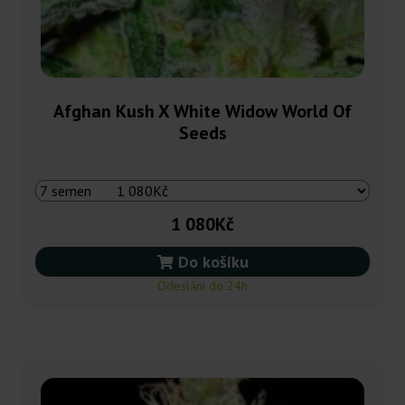
Afghan Kush X White Widow World Of
Seeds
1 080Kč
Do košíku
Odeslání do 24h