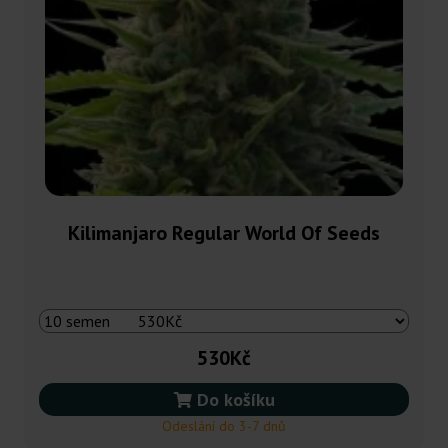
Kilimanjaro Regular World Of Seeds
530Kč
Do košíku
Odeslání do 3-7 dnů