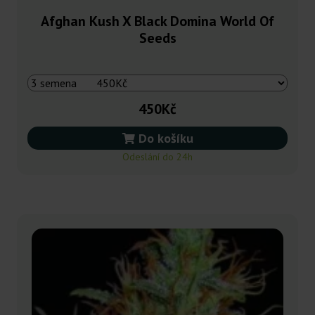
Afghan Kush X Black Domina World Of
Seeds
450Kč
Do košíku
Odeslání do 24h