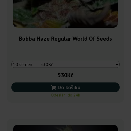
Bubba Haze Regular World Of Seeds
530Kč
Do košíku
Odeslání do 24h