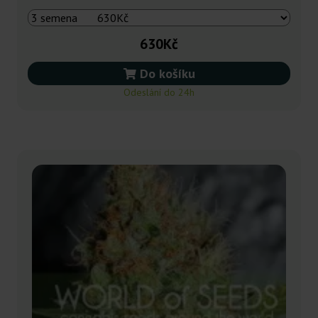
630Kč
Do košíku
Odeslání do 24h