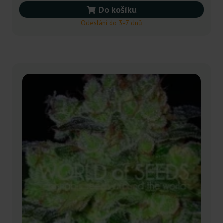
Do košíku
Odeslání do 3-7 dnů