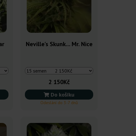
ar
Neville's Skunk... Mr. Nice
2 150Kč
Do košíku
Odeslání do 3-7 dnů