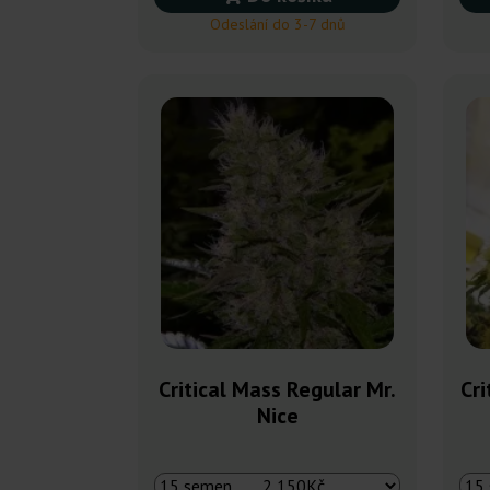
Odeslání do 3-7 dnů
Critical Mass Regular Mr.
Cri
Nice