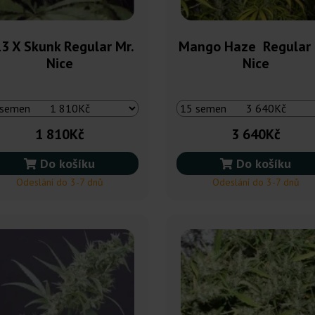
3 X Skunk Regular Mr.
Mango Haze Regular 
Nice
Nice
1 810Kč
3 640Kč
Do košíku
Do košíku
Odeslání do 3-7 dnů
Odeslání do 3-7 dnů