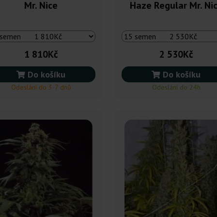
Mr. Nice
Haze Regular Mr. Ni
1 810Kč
2 530Kč
Do košíku
Do košíku
Odeslání do 3-7 dnů
Odeslání do 24h