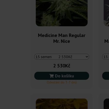
Medicine Man Regular
Mr. Nice
Ma
2 530Kč
Do košíku
Odeslání do 3-7 dnů