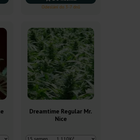
Odeslání do 3-7 dnů
ce
Dreamtime Regular Mr.
Nice