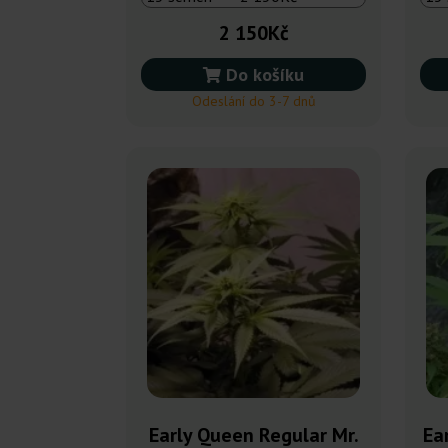
2 150Kč
Do košíku
Odeslání do 3-7 dnů
Early Queen Regular Mr.
Ear