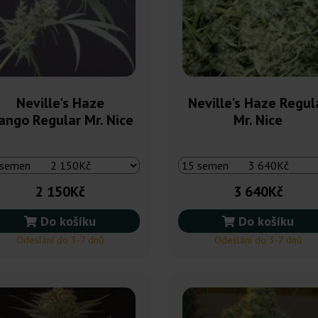
Neville's Haze
Neville's Haze Regul
ngo Regular Mr. Nice
Mr. Nice
2 150Kč
3 640Kč
Do košíku
Do košíku
Odeslání do 3-7 dnů
Odeslání do 3-7 dnů