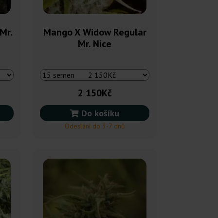
Mr.
Mango X Widow Regular
Mr. Nice
2 150Kč
Do košíku
Odeslání do 3-7 dnů