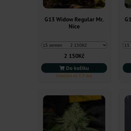
G13 Widow Regular Mr.
G1
Nice
2 150Kč
Do košíku
Odeslání do 3-7 dnů