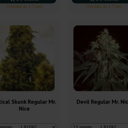
Odeslání do 3-7 dnů
Odeslání do 3-7 dnů
tical Skunk Regular Mr.
Devil Regular Mr. Ni
Nice