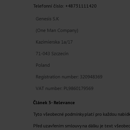
Telefonní číslo: +48731111420
Článek 3- Relevance
Tyto všeobecné podmínky platí pro každou nabídk
Před uzavřením smlouvy na dálku je text všeobec