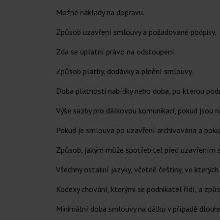
Možné náklady na dopravu.
Způsob uzavření smlouvy a požadované podpisy.
Zda se uplatní právo na odstoupení.
Způsob platby, dodávky a plnění smlouvy.
Doba platnosti nabídky nebo doba, po kterou podn
Výše sazby pro dálkovou komunikaci, pokud jsou n
Pokud je smlouva po uzavření archivována a pokud
Způsob, jakým může spotřebitel před uzavřením s
Všechny ostatní jazyky, včetně češtiny, ve který
Kodexy chování, kterými se podnikatel řídí, a zp
Minimální doba smlouvy na dálku v případě dlouh