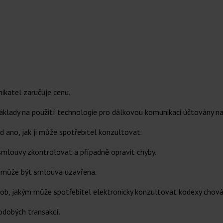
ikatel zaručuje cenu.
áklady na použití technologie pro dálkovou komunikaci účtovány na
 ano, jak ji může spotřebitel konzultovat.
mlouvy zkontrolovat a případně opravit chyby.
ch může být smlouva uzavřena.
ůsob, jakým může spotřebitel elektronicky konzultovat kodexy chová
odobých transakcí.