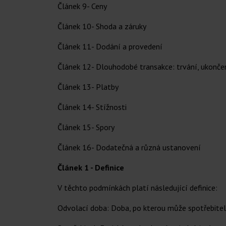
Článek 9- Ceny
Článek 10- Shoda a záruky
Článek 11- Dodání a provedení
Článek 12- Dlouhodobé transakce: trvání, ukonče
Článek 13- Platby
Článek 14- Stížnosti
Článek 15- Spory
Článek 16- Dodatečná a různá ustanovení
Článek 1 - Definice
V těchto podmínkách platí následující definice:
Odvolací doba: Doba, po kterou může spotřebitel