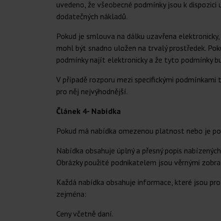
uvedeno, že všeobecné podmínky jsou k dispozici 
dodatečných nákladů.
Pokud je smlouva na dálku uzavřena elektronicky,
mohl být snadno uložen na trvalý prostředek. P
podmínky najít elektronicky a že tyto podmínky 
V případě rozporu mezi specifickými podmínkami 
pro něj nejvýhodnější.
Článek 4- Nabídka
Pokud má nabídka omezenou platnost nebo je po
Nabídka obsahuje úplný a přesný popis nabízených
Obrázky použité podnikatelem jsou věrnými zobra
Každá nabídka obsahuje informace, které jsou pro 
zejména:
Ceny včetně daní.