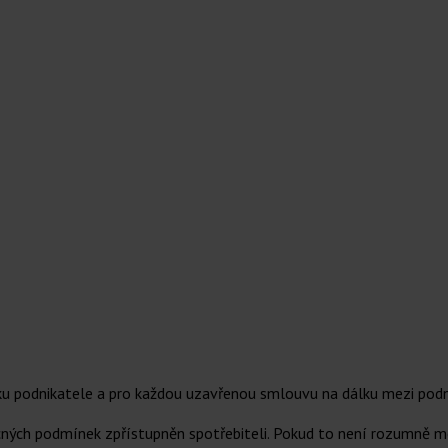
u podnikatele a pro každou uzavřenou smlouvu na dálku mezi podn
ných podmínek zpřístupněn spotřebiteli. Pokud to není rozumně m