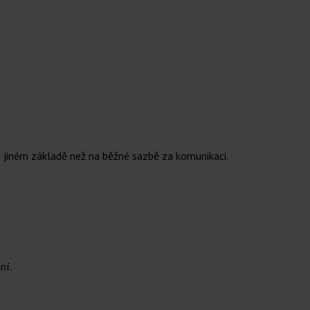
 jiném základě než na běžné sazbě za komunikaci.
ní.