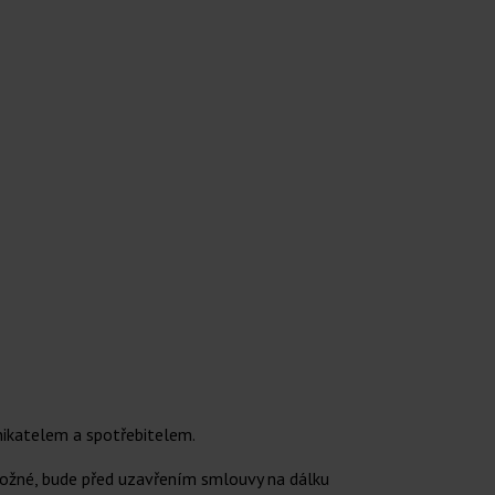
ikatelem a spotřebitelem.
ožné, bude před uzavřením smlouvy na dálku