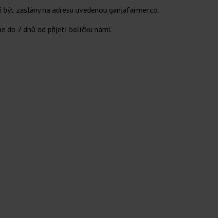
 být zaslány na adresu uvedenou ganjafarmer.co.
e do 7 dnů od přijetí balíčku námi.