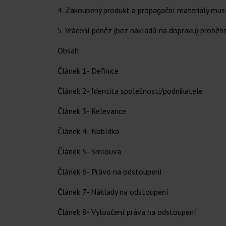
4. Zakoupený produkt a propagační materiály musí
5. Vrácení peněz (bez nákladů na dopravu) proběhn
Obsah:
Článek 1- Definice
Článek 2- Identita společnosti/podnikatele
Článek 3- Relevance
Článek 4- Nabídka
Článek 5- Smlouva
Článek 6- Právo na odstoupení
Článek 7- Náklady na odstoupení
Článek 8- Vyloučení práva na odstoupení