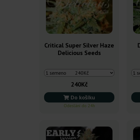
Critical Super Silver Haze
Delicious Seeds
240Kč
Do košíku
Odeslání do 24h