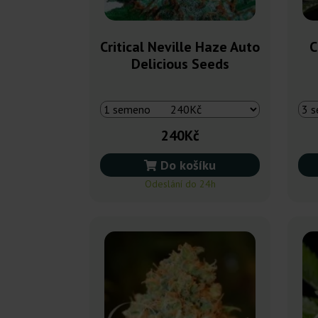
Critical Neville Haze Auto
C
Delicious Seeds
240Kč
Do košíku
Odeslání do 24h