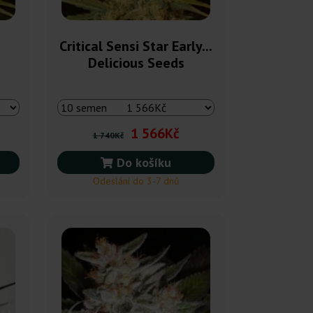
Critical Sensi Star Early...
Delicious Seeds
1 566Kč
1 740Kč
Do košíku
Odeslání do 3-7 dnů