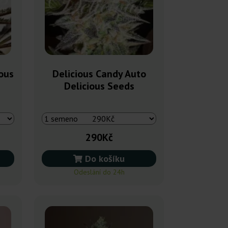
ious
Delicious Candy Auto
Delicious Seeds
290Kč
Do košíku
Odeslání do 24h