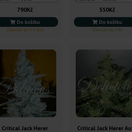
790Kč
550Kč
Do košíku
Do košíku
Odeslání do 3-7 dnů
Odeslání do 24h
Critical Jack Herer
Critical Jack Herer A