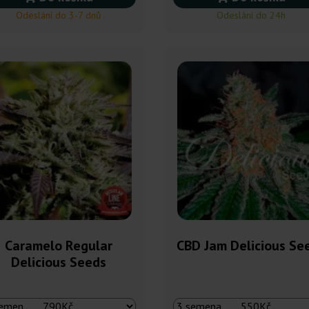
Odeslání do 3-7 dnů
Odeslání do 24h
Caramelo Regular
CBD Jam Delicious Se
Delicious Seeds