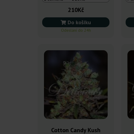
210Kč
Do košíku
Odeslání do 24h
Cotton Candy Kush