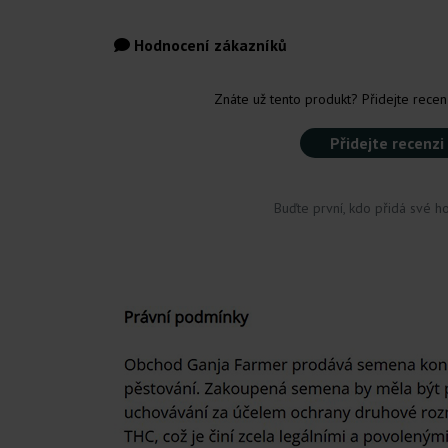
Hodnocení zákazníků
Znáte už tento produkt? Přidejte recenz
Přidejte recenzi
Buďte první, kdo přidá své h