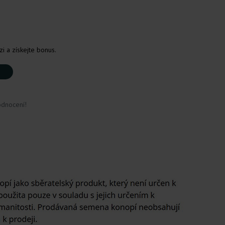
i a získejte bonus.
odnocení!