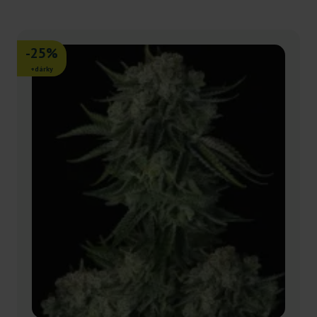
-25%
+dárky