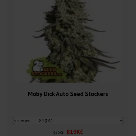
Moby Dick Auto Seed Stockers
819Kč
910Kč