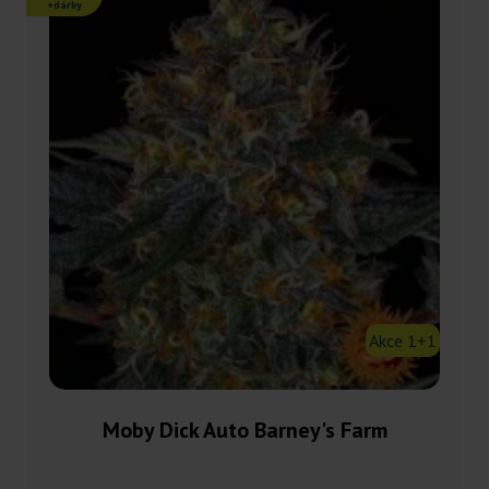
+dárky
Akce 1+1
Moby Dick Auto Barney's Farm