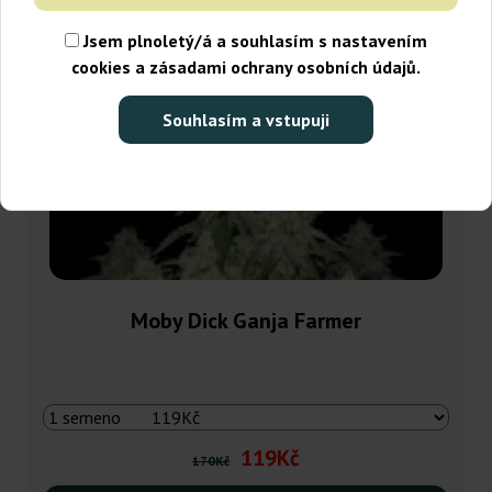
Jsem plnoletý/á a souhlasím s nastavením
cookies a zásadami ochrany osobních údajů.
Souhlasím a vstupuji
Moby Dick Ganja Farmer
119Kč
170Kč