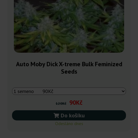
Auto Moby Dick X-treme Bulk Feminized
Seeds
90Kč
120Kč
Do košíku
Odesláno dnes