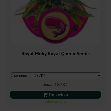
Royal Moby Royal Queen Seeds
187Kč
250Kč
Do košíku
Odesláno dnes