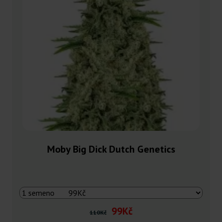
Moby Big Dick Dutch Genetics
99Kč
110Kč