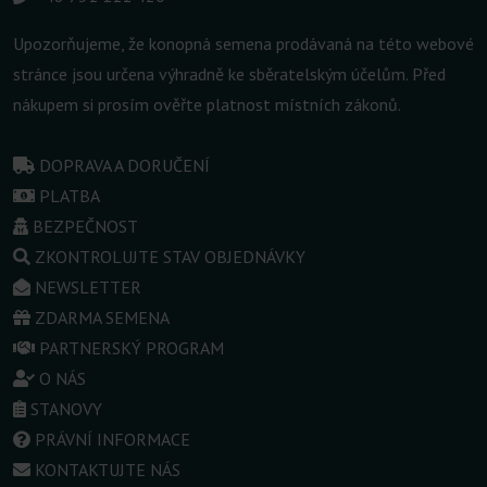
Upozorňujeme, že konopná semena prodávaná na této webové
stránce jsou určena výhradně ke sběratelským účelům. Před
nákupem si prosím ověřte platnost místních zákonů.
DOPRAVA A DORUČENÍ
PLATBA
BEZPEČNOST
ZKONTROLUJTE STAV OBJEDNÁVKY
NEWSLETTER
ZDARMA SEMENA
PARTNERSKÝ PROGRAM
O NÁS
STANOVY
PRÁVNÍ INFORMACE
KONTAKTUJTE NÁS