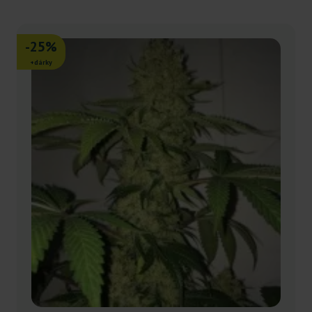
-25%
+dárky