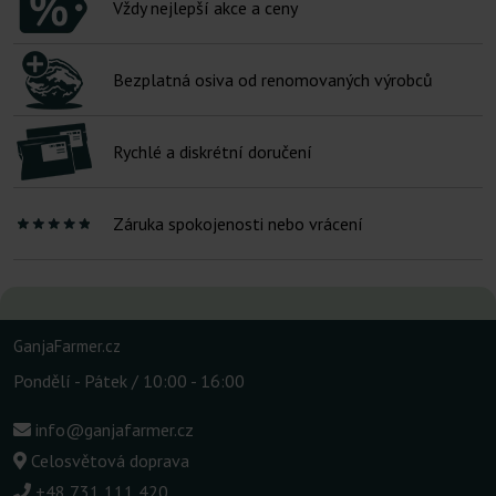
Vždy nejlepší akce a ceny
Bezplatná osiva od renomovaných výrobců
Rychlé a diskrétní doručení
Záruka spokojenosti nebo vrácení
GanjaFarmer.cz
Pondělí - Pátek / 10:00 - 16:00
info@ganjafarmer.cz
Celosvětová doprava
+48 731 111 420