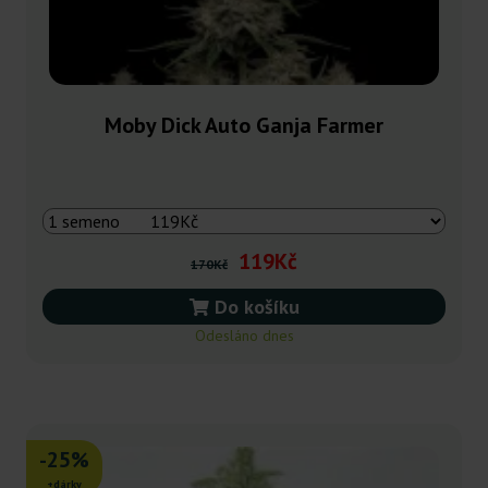
Moby Dick Auto Ganja Farmer
119Kč
170Kč
Do košíku
Odesláno dnes
-25%
+dárky