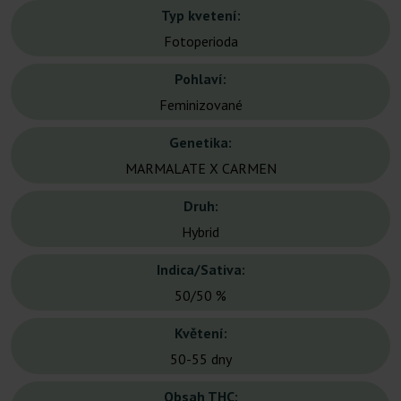
Typ kvetení:
Fotoperioda
Pohlaví:
Feminizované
Genetika:
MARMALATE X CARMEN
Druh:
Hybrid
Indica/Sativa:
50/50 %
Květení:
50-55 dny
Obsah THC: