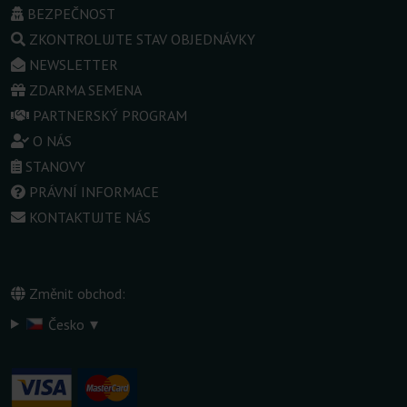
BEZPEČNOST
ZKONTROLUJTE STAV OBJEDNÁVKY
NEWSLETTER
ZDARMA SEMENA
PARTNERSKÝ PROGRAM
O NÁS
STANOVY
PRÁVNÍ INFORMACE
KONTAKTUJTE NÁS
Změnit obchod:
▾
Česko