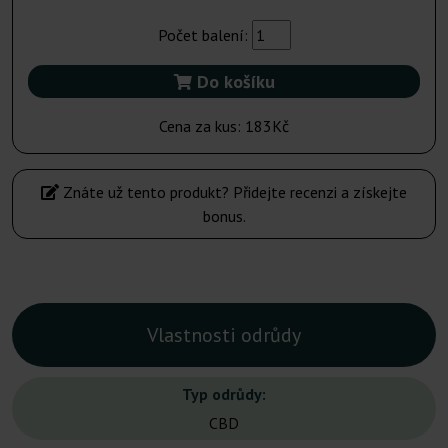
Počet balení:
Do košíku
Cena za kus:
183Kč
Znáte už tento produkt? Přidejte recenzi a získejte
bonus.
Vlastnosti odrůdy
Typ odrůdy:
CBD