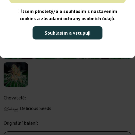
Jsem plnoletý/á a souhlasím s nastavením
cookies a zásadami ochrany osobních údajů.
Souhlasím a vstupuji
Chovatelé:
Delicious Seeds
Originální balení: