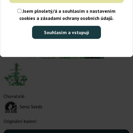
Jsem plnoletý/á a souhlasím s nastavením
cookies a zásadami ochrany osobních údajů.
Souhlasím a vstupuji
Chovatelé:
Sensi Seeds
Originální balení: