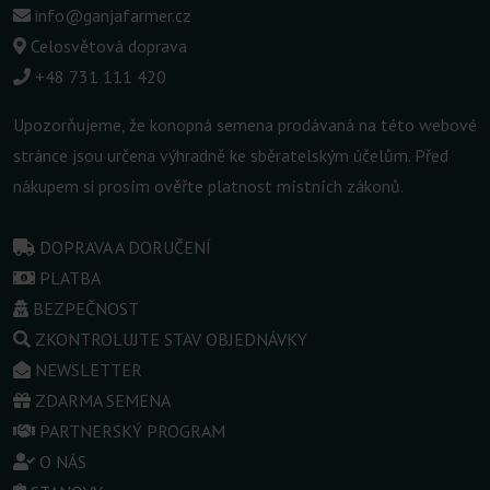
info@ganjafarmer.cz
Celosvětová doprava
+48 731 111 420
Upozorňujeme, že konopná semena prodávaná na této webové
stránce jsou určena výhradně ke sběratelským účelům. Před
nákupem si prosím ověřte platnost místních zákonů.
DOPRAVA A DORUČENÍ
PLATBA
BEZPEČNOST
ZKONTROLUJTE STAV OBJEDNÁVKY
NEWSLETTER
ZDARMA SEMENA
PARTNERSKÝ PROGRAM
O NÁS