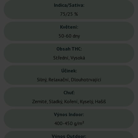
Indica/Sativa:
75/25 %
Květení:
50-60 dny
Obsah THC:
Střední, Vysoká
Účinek:
Silný, Relaxační, Dlouhotrvající
Chuť:
Zemité, Sladký, Koření, Kyselý, Hašiš
Výnos Indoor:
400-450 g/m²
Výnos Outdoor: