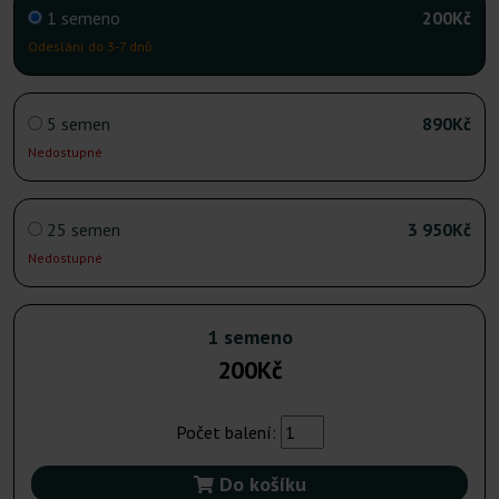
1 semeno
200Kč
Odeslání do 3-7 dnů
5 semen
890Kč
Nedostupné
25 semen
3 950Kč
Nedostupné
1 semeno
200Kč
Počet balení:
Do košíku