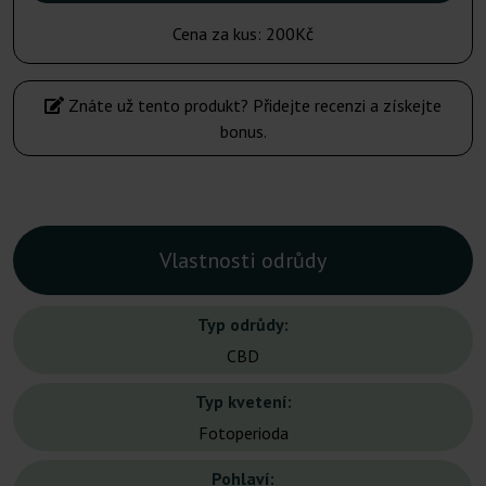
Cena za kus:
200Kč
Znáte už tento produkt? Přidejte recenzi a získejte
bonus.
Vlastnosti odrůdy
Typ odrůdy:
CBD
Typ kvetení:
Fotoperioda
Pohlaví: