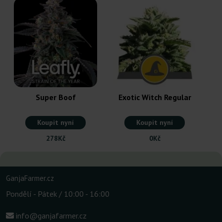
Super Boof
Exotic Witch Regular
Koupit nyní
Koupit nyní
278Kč
0Kč
GanjaFarmer.cz
Pondělí - Pátek / 10:00 - 16:00
info@ganjafarmer.cz