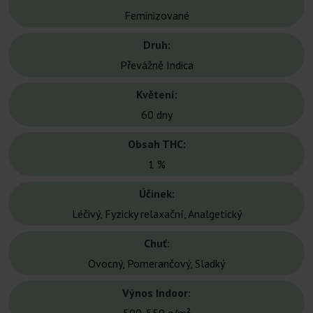
Feminizované
Druh:
Převážně Indica
Květení:
60 dny
Obsah THC:
1 %
Účinek:
Léčivý, Fyzicky relaxační, Analgetický
Chuť:
Ovocný, Pomerančový, Sladký
Výnos Indoor: