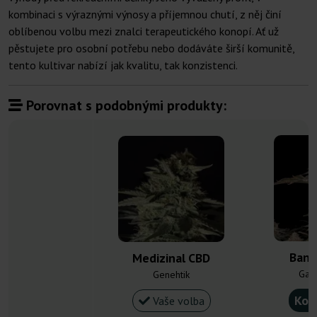
kombinaci s výraznými výnosy a příjemnou chutí, z něj činí
oblíbenou volbu mezi znalci terapeutického konopí. Ať už
pěstujete pro osobní potřebu nebo dodáváte širší komunitě,
tento kultivar nabízí jak kvalitu, tak konzistenci.
Porovnat s podobnými produkty:
Bana
Medizinal CBD
Gan
Genehtik
Kou
Vaše volba