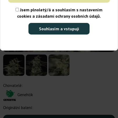
Jsem plnoletý/á a souhlasím s nastavením
cookies a zásadami ochrany osobních údajů.
Souhlasím a vstupuji
Chovatelé:
Genehtik
Originální balení: