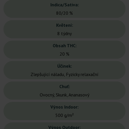
Indica/Sativa:
80/20 %
Květení:
8 týdny
Obsah THC:
20 %
Účinek:
Zlepšující náladu, Fyzicky relaxační
Chuť:
Ovocný, Skunk, Ananasový
Výnos Indoor:
500 g/m²
Výnos Outdoor: