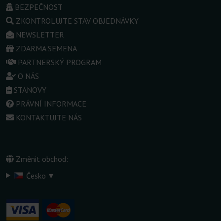
BEZPEČNOST
ZKONTROLUJTE STAV OBJEDNÁVKY
NEWSLETTER
ZDARMA SEMENA
PARTNERSKÝ PROGRAM
O NÁS
STANOVY
PRÁVNÍ INFORMACE
KONTAKTUJTE NÁS
Změnit obchod:
▾
Česko