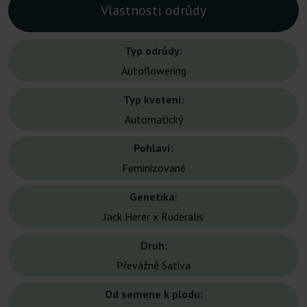
Vlastnosti odrůdy
Typ odrůdy:
Autoflowering
Typ kvetení:
Automatický
Pohlaví:
Feminizované
Genetika:
Jack Herer x Ruderalis
Druh:
Převážně Sativa
Od semene k plodu: