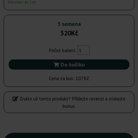
Odeslání do 24h
3 semena
320Kč
Počet balení:
Do košíku
Cena za kus:
107Kč
Znáte už tento produkt? Přidejte recenzi a získejte
bonus.