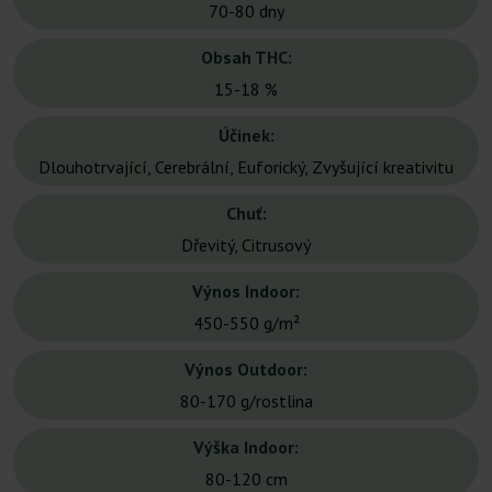
70-80 dny
Obsah THC:
15-18 %
Účinek:
Dlouhotrvající, Cerebrální, Euforický, Zvyšující kreativitu
Chuť:
Dřevitý, Citrusový
Výnos Indoor:
450-550 g/m²
Výnos Outdoor:
80-170 g/rostlina
Výška Indoor:
80-120 cm