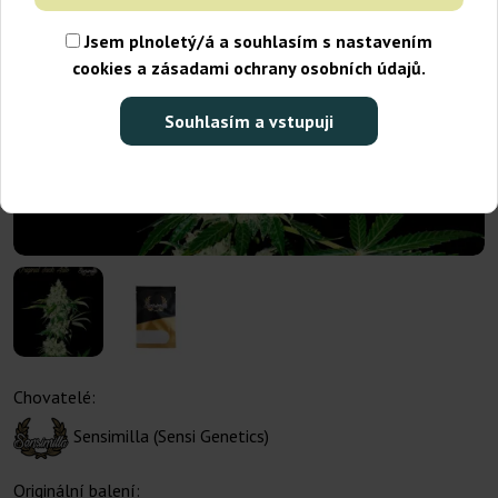
Jsem plnoletý/á a souhlasím s nastavením
cookies a zásadami ochrany osobních údajů.
Souhlasím a vstupuji
Chovatelé:
Sensimilla (Sensi Genetics)
Originální balení: