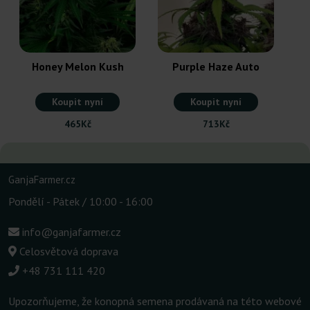
Honey Melon Kush
Purple Haze Auto
Koupit nyní
Koupit nyní
465Kč
713Kč
GanjaFarmer.cz
Pondělí - Pátek / 10:00 - 16:00
info@ganjafarmer.cz
Celosvětová doprava
+48 731 111 420
Upozorňujeme, že konopná semena prodávaná na této webové