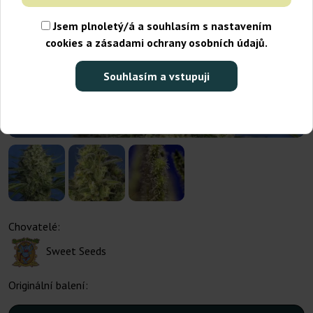
Jsem plnoletý/á a souhlasím s nastavením
cookies a zásadami ochrany osobních údajů.
Souhlasím a vstupuji
Chovatelé:
Sweet Seeds
Originální balení: