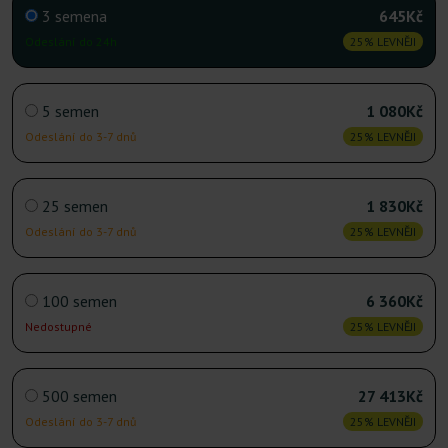
3 semena
645Kč
Odeslání do 24h
25% LEVNĚJI
5 semen
1 080Kč
Odeslání do 3-7 dnů
25% LEVNĚJI
25 semen
1 830Kč
Odeslání do 3-7 dnů
25% LEVNĚJI
100 semen
6 360Kč
Nedostupné
25% LEVNĚJI
500 semen
27 413Kč
Odeslání do 3-7 dnů
25% LEVNĚJI