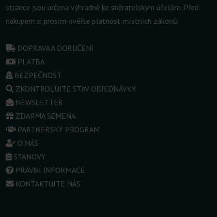
stránce jsou určena výhradně ke sběratelským účelům. Před
nákupem si prosím ověřte platnost místních zákonů.
DOPRAVA A DORUČENÍ
PLATBA
BEZPEČNOST
ZKONTROLUJTE STAV OBJEDNÁVKY
NEWSLETTER
ZDARMA SEMENA
PARTNERSKÝ PROGRAM
O NÁS
STANOVY
PRÁVNÍ INFORMACE
KONTAKTUJTE NÁS