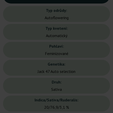
Typ odrůdy:
Autoflowering
Typ kvetení:
Automatický
Pohlaví:
Feminizované
Genetika:
Jack 47 Auto selection
Druh:
Sativa
Indica/Sativa/Ruderalis:
20/76,9/3,1 %