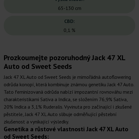
65-130 cm
CBD:
0,1 %
Prozkoumejte pozoruhodný Jack 47 XL
Auto od Sweet Seeds
Jack 47 XL Auto od Sweet Seeds je mimořádná autoflowering
odrůda konopí, která kombinuje známou genetiku Jack 47 Auto.
Tato feminizovaná odrůda nabízí impozantní rovnováhu mezi
charakteristikami Sativa a Indica, se složením 76,9% Sativa,
20% Indica a 3,1% Ruderalis. Vyvinuta pro začínající i zkušené
pěstitele, Jack 47 XL Auto slibuje odměňující pěstební
zkušenost a vynikající výsledky.
Genetika a růstové vlastnosti Jack 47 XL Auto
od Sweet Seeds: