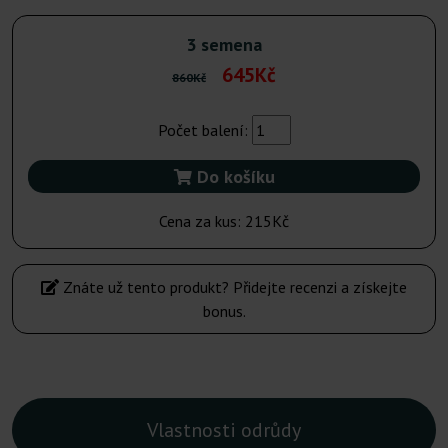
3 semena
645Kč
860Kč
Počet balení:
Do košíku
Cena za kus:
215Kč
Znáte už tento produkt? Přidejte recenzi a získejte
bonus.
Vlastnosti odrůdy