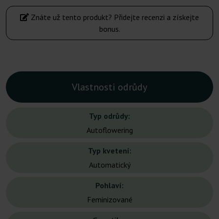
Znáte už tento produkt? Přidejte recenzi a získejte
bonus.
Vlastnosti odrůdy
Typ odrůdy:
Autoflowering
Typ kvetení:
Automatický
Pohlaví:
Feminizované