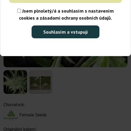
Jsem plnoletý/á a souhlasím s nastavením
cookies a zásadami ochrany osobních údajů.
Souhlasím a vstupuji
Chovatelé:
Female Seeds
Originální balení: