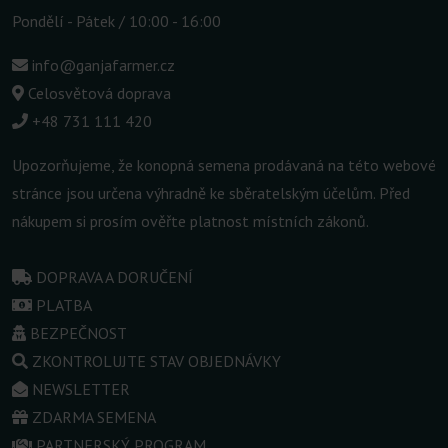
Pondělí - Pátek / 10:00 - 16:00
info@ganjafarmer.cz
Celosvětová doprava
+48 731 111 420
Upozorňujeme, že konopná semena prodávaná na této webové
stránce jsou určena výhradně ke sběratelským účelům. Před
nákupem si prosím ověřte platnost místních zákonů.
DOPRAVA A DORUČENÍ
PLATBA
BEZPEČNOST
ZKONTROLUJTE STAV OBJEDNÁVKY
NEWSLETTER
ZDARMA SEMENA
PARTNERSKÝ PROGRAM