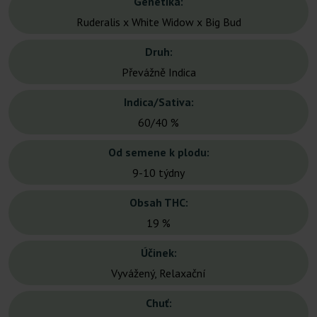
Genetika:
Ruderalis x White Widow x Big Bud
Druh:
Převážně Indica
Indica/Sativa:
60/40 %
Od semene k plodu:
9-10 týdny
Obsah THC:
19 %
Účinek:
Vyvážený, Relaxační
Chuť: