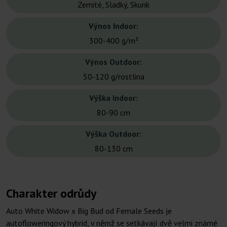
Zemité, Sladký, Skunk
Výnos Indoor:
300-400 g/m²
Výnos Outdoor:
50-120 g/rostlina
Výška Indoor:
80-90 cm
Výška Outdoor:
80-130 cm
Charakter odrůdy
Auto White Widow x Big Bud od Female Seeds je
autofloweringový hybrid, v němž se setkávají dvě velmi známé