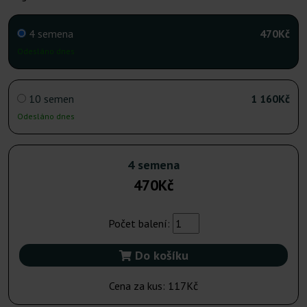
4 semena
470Kč
Odesláno dnes
10 semen
1 160Kč
Odesláno dnes
4 semena
470Kč
Počet balení:
Do košíku
Cena za kus:
117Kč