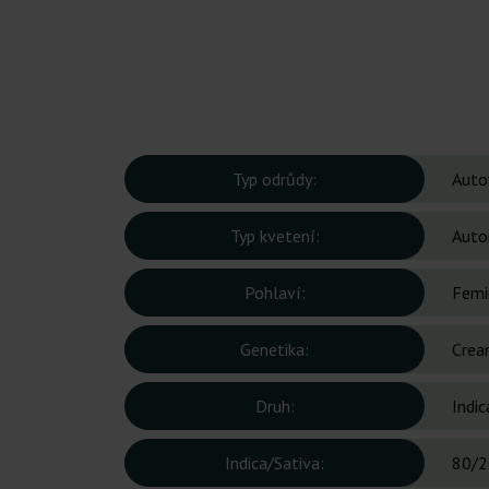
Typ odrůdy:
Auto
Typ kvetení:
Auto
Pohlaví:
Femi
Genetika:
Crea
Druh:
Indic
Indica/Sativa:
80/2