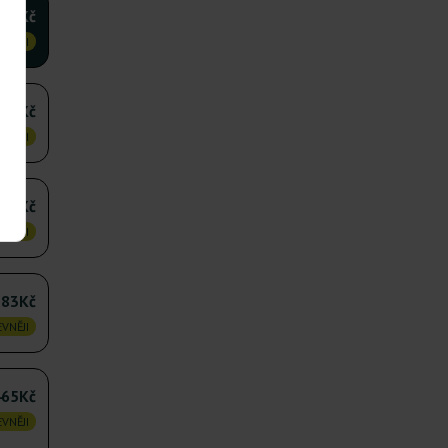
218Kč
VNĚJI
592Kč
VNĚJI
893Kč
VNĚJI
583Kč
VNĚJI
465Kč
VNĚJI