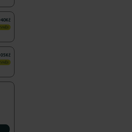
940Kč
VNĚJI
705Kč
VNĚJI