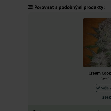
Porovnat s podobnými produkty:
Cream Cook
Fast B
Vaše 
593K