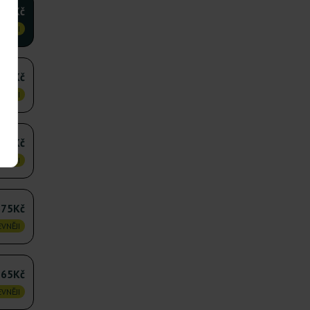
90Kč
VNĚJI
240Kč
VNĚJI
360Kč
VNĚJI
675Kč
VNĚJI
165Kč
VNĚJI