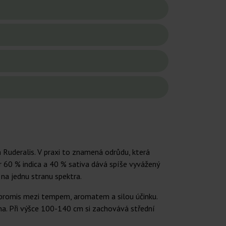
Ruderalis. V praxi to znamená odrůdu, která
 60 % indica a 40 % sativa dává spíše vyvážený
 na jednu stranu spektra.
ompromis mezi tempem, aromatem a silou účinku.
čna. Při výšce 100-140 cm si zachovává střední