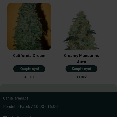
California Dream
Creamy Mandarins
Auto
Koupit nyní
Koupit nyní
480Kč
110Kč
GanjaFarmer.cz
Pondělí - Pátek / 10:00 - 16:00