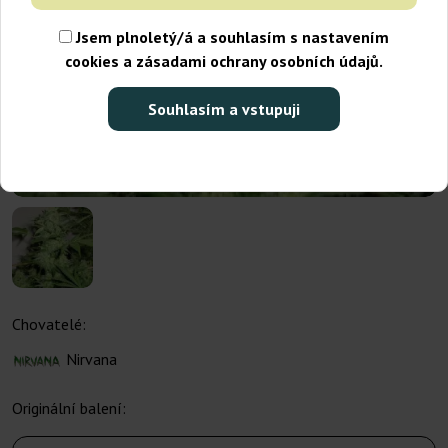
Jsem plnoletý/á a souhlasím s nastavením
cookies a zásadami ochrany osobních údajů.
Souhlasím a vstupuji
Chovatelé:
Nirvana
Originální balení: