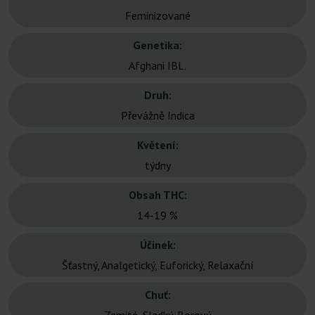
Feminizované
Genetika:
Afghani IBL.
Druh:
Převážně Indica
Květení:
týdny
Obsah THC:
14-19 %
Účinek:
Šťastný, Analgetický, Euforický, Relaxační
Chuť: