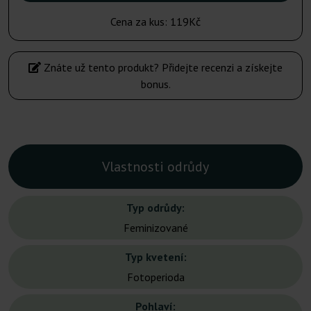
Cena za kus:
119Kč
Znáte už tento produkt? Přidejte recenzi a získejte
bonus.
Vlastnosti odrůdy
Typ odrůdy:
Feminizované
Typ kvetení:
Fotoperioda
Pohlaví: