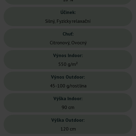
Účinek:
Silný, Fyzicky relaxační
Chuť:
Citronový, Ovocný
Výnos Indoor:
550 g/m²
Výnos Outdoor:
45-100 g/rostlina
Výška Indoor:
90 cm
Výška Outdoor:
120 cm