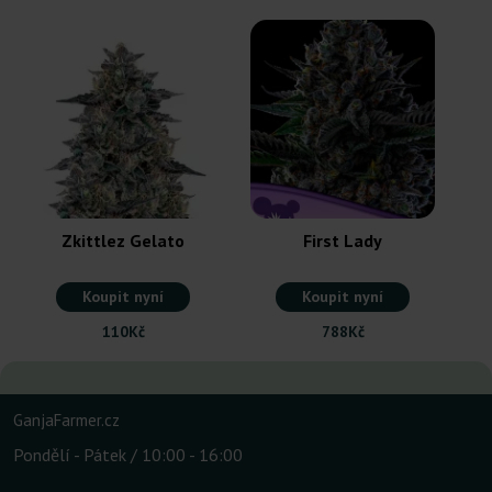
Zkittlez Gelato
First Lady
Koupit nyní
Koupit nyní
110Kč
788Kč
GanjaFarmer.cz
Pondělí - Pátek / 10:00 - 16:00