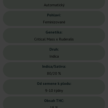
Automatický
Pohlaví:
Feminizované
Genetika:
Critical Mass x Ruderalis
Druh:
Indica
Indica/Sativa:
80/20 %
Od semene k plodu:
9-10 týdny
Obsah THC:
18 %