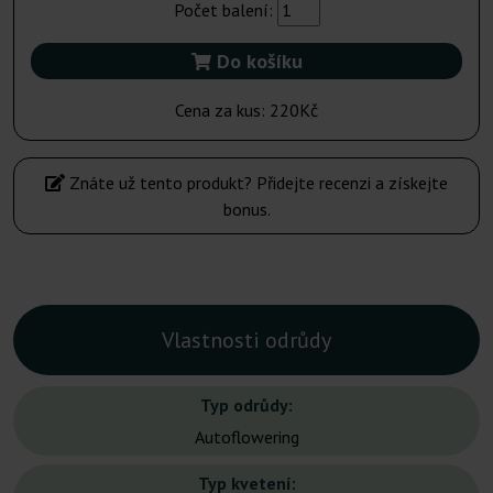
Počet balení:
Do košíku
Cena za kus:
220Kč
Znáte už tento produkt? Přidejte recenzi a získejte
bonus.
Vlastnosti odrůdy
Typ odrůdy:
Autoflowering
Typ kvetení: