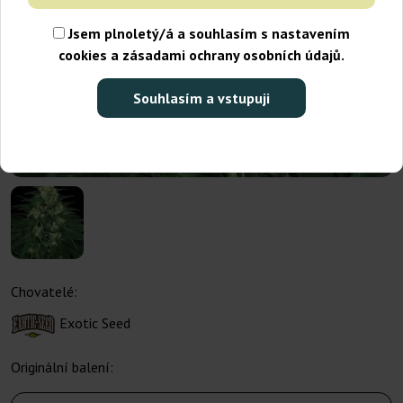
Jsem plnoletý/á a souhlasím s nastavením
cookies a zásadami ochrany osobních údajů.
Souhlasím a vstupuji
Chovatelé:
Exotic Seed
Originální balení: