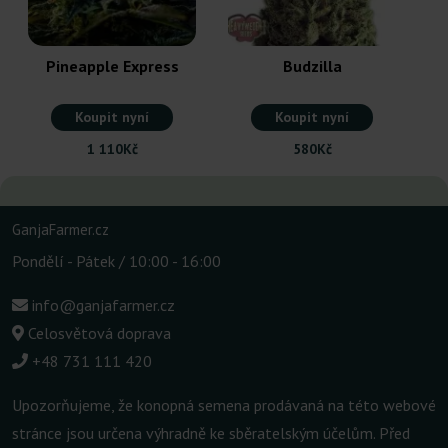
Pineapple Express
Budzilla
Koupit nyní
Koupit nyní
1 110Kč
580Kč
GanjaFarmer.cz
Pondělí - Pátek / 10:00 - 16:00
info@ganjafarmer.cz
Celosvětová doprava
+48 731 111 420
Upozorňujeme, že konopná semena prodávaná na této webové
stránce jsou určena výhradně ke sběratelským účelům. Před