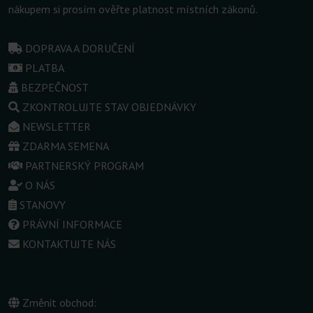
nákupem si prosím ověřte platnost místních zákonů.
DOPRAVA A DORUČENÍ
PLATBA
BEZPEČNOST
ZKONTROLUJTE STAV OBJEDNÁVKY
NEWSLETTER
ZDARMA SEMENA
PARTNERSKÝ PROGRAM
O NÁS
STANOVY
PRÁVNÍ INFORMACE
KONTAKTUJTE NÁS
Změnit obchod: