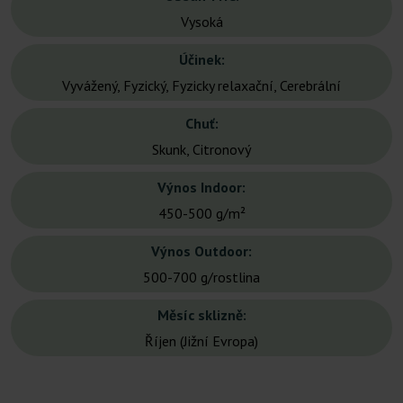
Vysoká
Účinek:
Vyvážený, Fyzický, Fyzicky relaxační, Cerebrální
Chuť:
Skunk, Citronový
Výnos Indoor:
450-500 g/m²
Výnos Outdoor:
500-700 g/rostlina
Měsíc sklizně:
Říjen (Jižní Evropa)