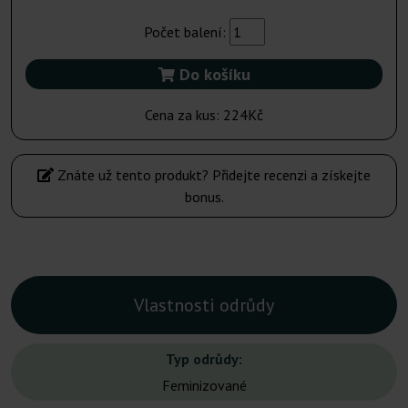
Počet balení:
Do košíku
Cena za kus:
224Kč
Znáte už tento produkt? Přidejte recenzi a získejte
bonus.
Vlastnosti odrůdy
Typ odrůdy:
Feminizované