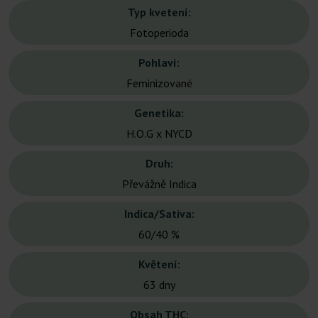
Typ kvetení:
Fotoperioda
Pohlaví:
Feminizované
Genetika:
H.O.G x NYCD
Druh:
Převážně Indica
Indica/Sativa:
60/40 %
Květení:
63 dny
Obsah THC: