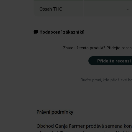
Obsah THC
-
Hodnocení zákazníků
Znáte už tento produkt? Přidejte recenz
Přidejte recenzi
Buďte první, kdo přidá své h