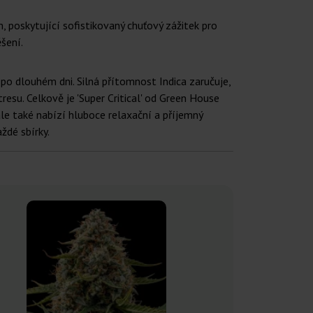
 poskytující sofistikovaný chuťový zážitek pro
šení.
ek po dlouhém dni. Silná přítomnost Indica zaručuje,
tresu. Celkově je 'Super Critical' od Green House
le také nabízí hluboce relaxační a příjemný
ždé sbírky.