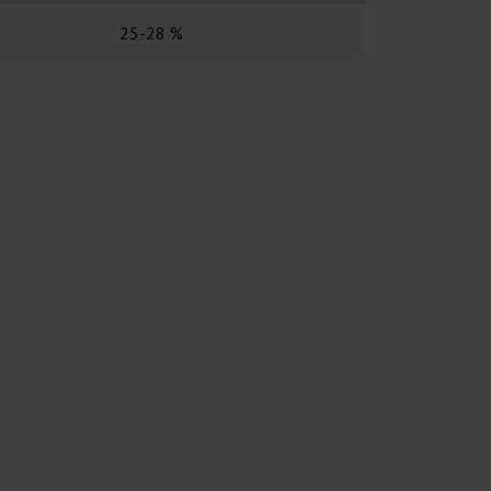
25-28 %
18 