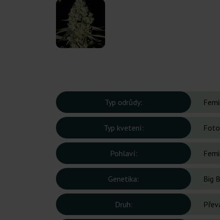
Typ odrůdy:
Femi
Typ kvetení:
Foto
Pohlaví:
Femi
Genetika:
Big 
Druh:
Přev