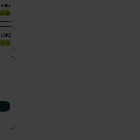
950Kč
VNĚJI
318Kč
VNĚJI