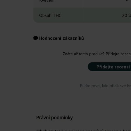
Květení
-
Obsah THC
20 
Hodnocení zákazníků
Znáte už tento produkt? Přidejte recenz
Přidejte recenzi
Buďte první, kdo přidá své h