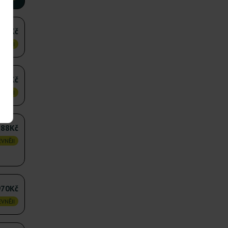
472Kč
VNĚJI
795Kč
VNĚJI
388Kč
VNĚJI
970Kč
VNĚJI