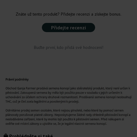
Znáte už tento produkt? Přidejte recenzi a získejte bonus.
Přidejte recenzi
Buďte první, kdo přidá své hodnocení!
Prohlédněte si také