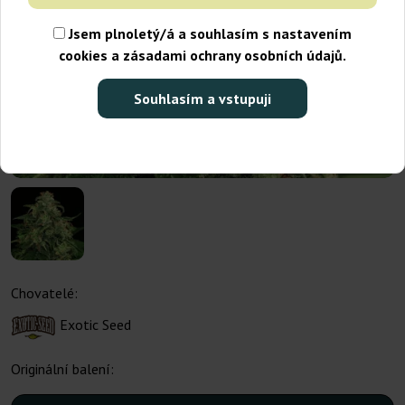
Jsem plnoletý/á a souhlasím s nastavením
cookies a zásadami ochrany osobních údajů.
Souhlasím a vstupuji
Chovatelé:
Exotic Seed
Originální balení: