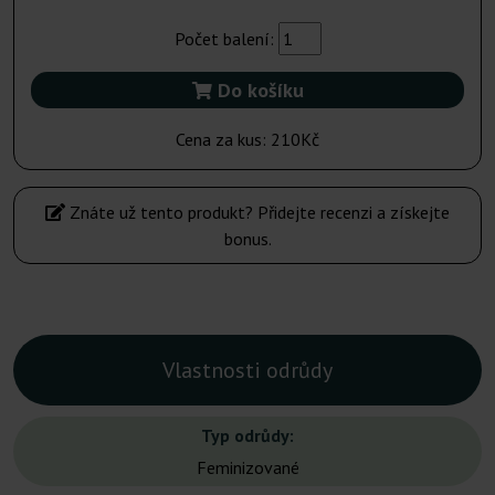
Počet balení:
Do košíku
Cena za kus:
210Kč
Znáte už tento produkt? Přidejte recenzi a získejte
bonus.
Vlastnosti odrůdy
Typ odrůdy:
Feminizované