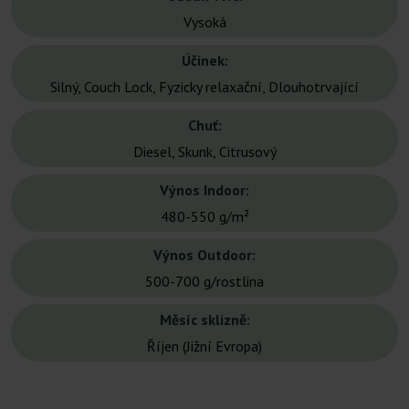
Vysoká
Účinek:
Silný, Couch Lock, Fyzicky relaxační, Dlouhotrvající
Chuť:
Diesel, Skunk, Citrusový
Výnos Indoor:
480-550 g/m²
Výnos Outdoor:
500-700 g/rostlina
Měsíc sklizně:
Říjen (Jižní Evropa)