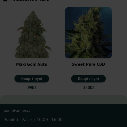
Maxi Gom Auto
Sweet Pure CBD
Koupit nyní
Koupit nyní
99Kč
540Kč
GanjaFarmer.cz
Pondělí - Pátek / 10:00 - 16:00