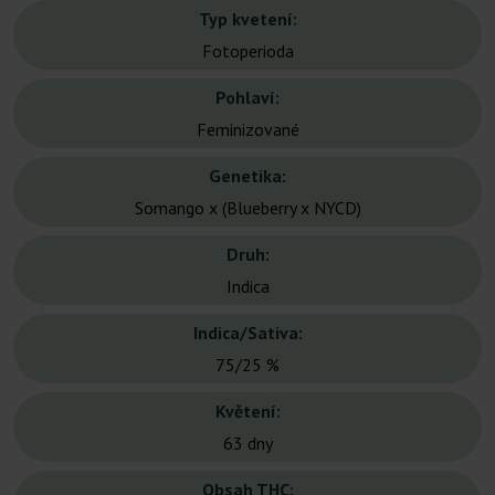
Typ kvetení:
Fotoperioda
Pohlaví:
Feminizované
Genetika:
Somango x (Blueberry x NYCD)
Druh:
Indica
Indica/Sativa:
75/25 %
Květení:
63 dny
Obsah THC: