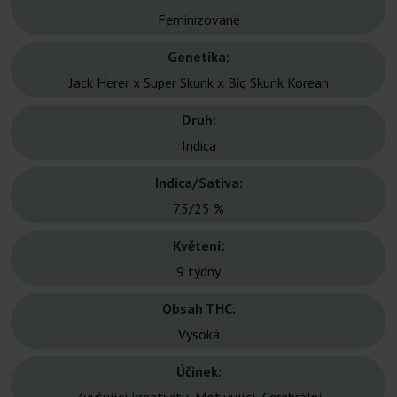
Feminizované
Genetika:
Jack Herer x Super Skunk x Big Skunk Korean
Druh:
Indica
Indica/Sativa:
75/25 %
Květení:
9 týdny
Obsah THC:
Vysoká
Účinek: