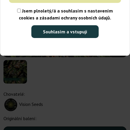
Jsem plnoletý/á a souhlasím s nastavením
cookies a zásadami ochrany osobních údajů.
Souhlasím a vstupuji
Chovatelé:
Vision Seeds
Originální balení: