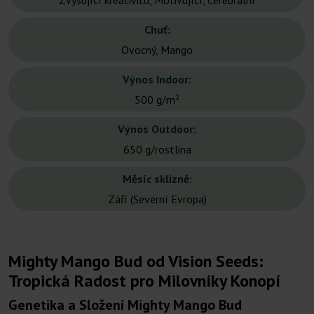
Zvyšující kreativitu, Motivující, Cerebrální
Chuť:
Ovocný, Mango
Výnos Indoor:
500 g/m²
Výnos Outdoor:
650 g/rostlina
Měsíc sklizně:
Září (Severní Evropa)
Mighty Mango Bud od Vision Seeds:
Tropická Radost pro Milovníky Konopí
Genetika a Složení Mighty Mango Bud