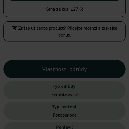
Cena za kus:
127Kč
Znáte už tento produkt? Přidejte recenzi a získejte
bonus.
Vlastnosti odrůdy
Typ odrůdy:
Feminizované
Typ kvetení:
Fotoperioda
Pohlaví: