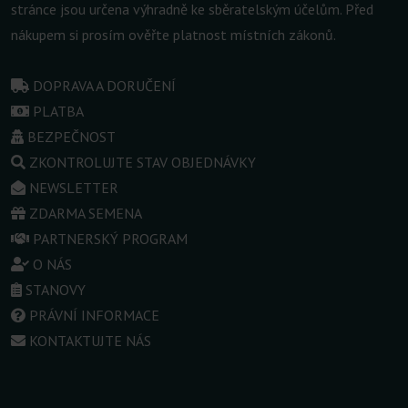
stránce jsou určena výhradně ke sběratelským účelům. Před
nákupem si prosím ověřte platnost místních zákonů.
DOPRAVA A DORUČENÍ
PLATBA
BEZPEČNOST
ZKONTROLUJTE STAV OBJEDNÁVKY
NEWSLETTER
ZDARMA SEMENA
PARTNERSKÝ PROGRAM
O NÁS
STANOVY
PRÁVNÍ INFORMACE
KONTAKTUJTE NÁS