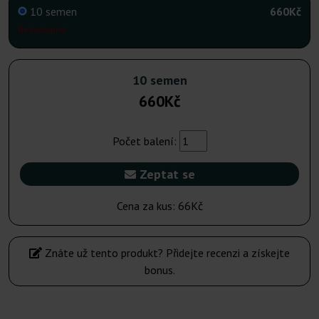
10 semen
660Kč
Nedostupné
10 semen
660Kč
Počet balení:
Zeptat se
Cena za kus:
66Kč
Znáte už tento produkt? Přidejte recenzi a získejte
bonus.