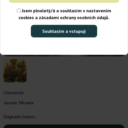
Jsem plnoletý/á a souhlasím s nastavením
cookies a zásadami ochrany osobních údajů.
Souhlasím a vstupuji
Chovatelé:
Nirvana
Originální balení: