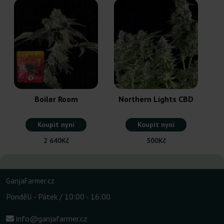
Boiler Room
Northern Lights CBD
Koupit nyní
Koupit nyní
2 640Kč
500Kč
GanjaFarmer.cz
Pondělí - Pátek / 10:00 - 16:00
info@ganjafarmer.cz