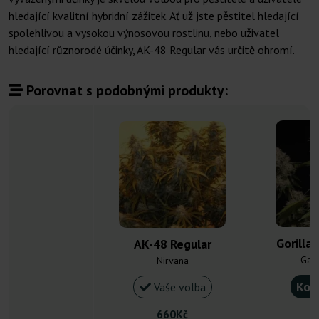
hledající kvalitní hybridní zážitek. Ať už jste pěstitel hledající
spolehlivou a vysokou výnosovou rostlinu, nebo uživatel
hledající různorodé účinky, AK-48 Regular vás určitě ohromí.
Porovnat s podobnými produkty:
Gorilla
AK-48 Regular
Gan
Nirvana
Kou
Vaše volba
660Kč