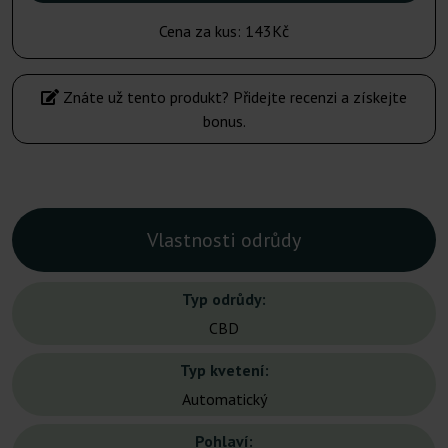
Cena za kus:
143Kč
Znáte už tento produkt? Přidejte recenzi a získejte
bonus.
Vlastnosti odrůdy
Typ odrůdy:
CBD
Typ kvetení:
Automatický
Pohlaví: