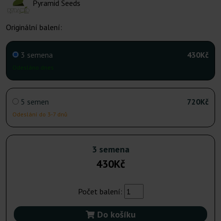
Pyramid Seeds
Originální balení:
3 semena
430Kč
Odesláno dnes
5 semen
720Kč
Odeslání do 3-7 dnů
3 semena
430Kč
Počet balení:
Do košíku