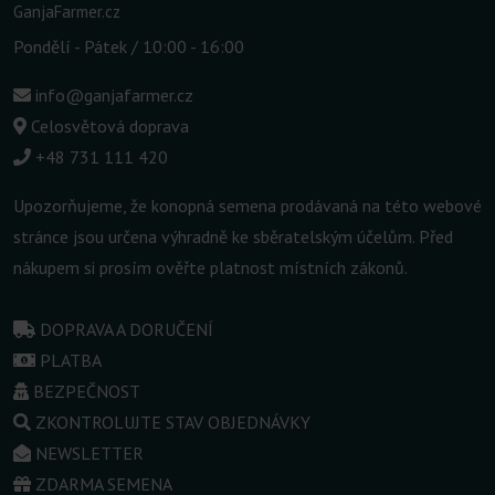
GanjaFarmer.cz
Pondělí - Pátek / 10:00 - 16:00
info@ganjafarmer.cz
Celosvětová doprava
+48 731 111 420
Upozorňujeme, že konopná semena prodávaná na této webové
stránce jsou určena výhradně ke sběratelským účelům. Před
nákupem si prosím ověřte platnost místních zákonů.
DOPRAVA A DORUČENÍ
PLATBA
BEZPEČNOST
ZKONTROLUJTE STAV OBJEDNÁVKY
NEWSLETTER
ZDARMA SEMENA