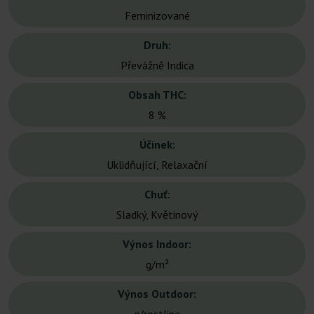
Feminizované
Druh:
Převážně Indica
Obsah THC:
8 %
Účinek:
Uklidňující, Relaxační
Chuť:
Sladký, Květinový
Výnos Indoor:
g/m²
Výnos Outdoor: