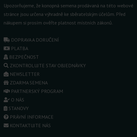
Upozorňujeme, že konopná semena prodávaná na této webové
stránce jsou určena výhradně ke sběratelským účelům. Před
nákupem si prosím ověřte platnost místních zákonů.
DOPRAVA A DORUČENÍ
PLATBA
BEZPEČNOST
ZKONTROLUJTE STAV OBJEDNÁVKY
NEWSLETTER
ZDARMA SEMENA
PARTNERSKÝ PROGRAM
O NÁS
STANOVY
PRÁVNÍ INFORMACE
KONTAKTUJTE NÁS