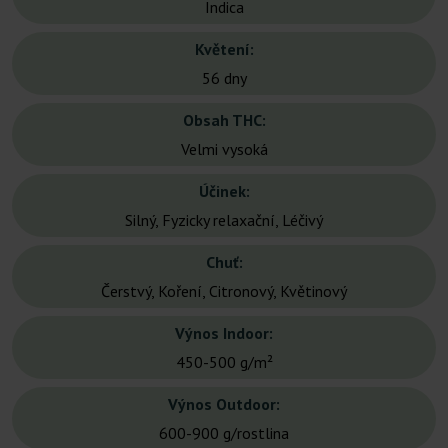
Indica
Květení:
56 dny
Obsah THC:
Velmi vysoká
Účinek:
Silný, Fyzicky relaxační, Léčivý
Chuť:
Čerstvý, Koření, Citronový, Květinový
Výnos Indoor:
450-500 g/m²
Výnos Outdoor:
600-900 g/rostlina