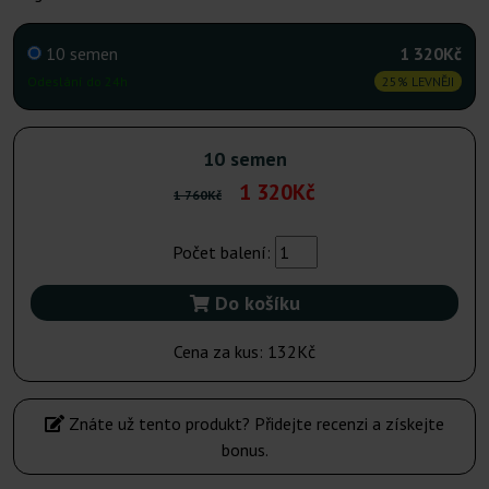
10 semen
1 320Kč
Odeslání do 24h
25% LEVNĚJI
10 semen
1 320Kč
1 760Kč
Počet balení:
Do košíku
Cena za kus:
132Kč
Znáte už tento produkt? Přidejte recenzi a získejte
bonus.