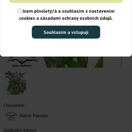
Jsem plnoletý/á a souhlasím s nastavením
cookies a zásadami ochrany osobních údajů.
Souhlasím a vstupuji
Chovatelé:
Dutch Passion
Originální balení: