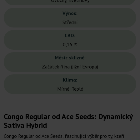
Ovocný, Květinový
Výnos:
Střední
CBD:
0,15 %
Měsíc sklizně:
Začátek října (Jižní Evropa)
Klima:
Mírné, Teplé
Congo Regular od Ace Seeds: Dynamický
Sativa Hybrid
Congo Regular od Ace Seeds, fascinující výběr pro ty, kteří