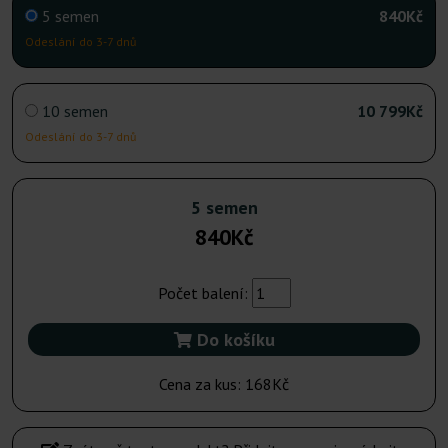
5 semen
840Kč
Odeslání do 3-7 dnů
10 semen
10 799Kč
Odeslání do 3-7 dnů
5 semen
840Kč
Počet balení:
Do košíku
Cena za kus:
168Kč