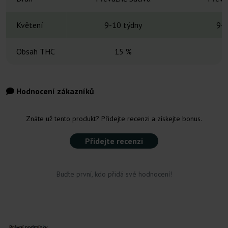
Květení
9-10 týdny
9-1
Obsah THC
15 %
Hodnocení zákazníků
Znáte už tento produkt? Přidejte recenzi a získejte bonus.
Přidejte recenzi
Buďte první, kdo přidá své hodnocení!