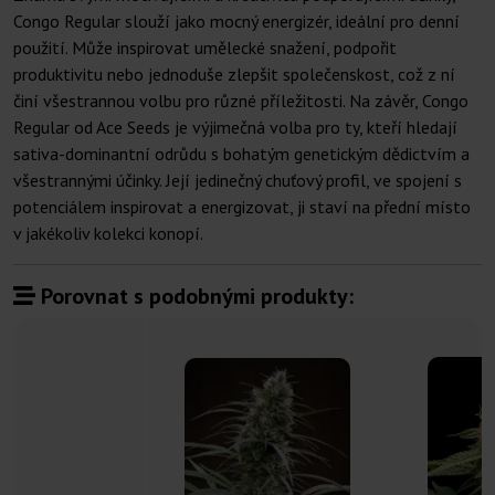
Congo Regular slouží jako mocný energizér, ideální pro denní
použití. Může inspirovat umělecké snažení, podpořit
produktivitu nebo jednoduše zlepšit společenskost, což z ní
činí všestrannou volbu pro různé příležitosti. Na závěr, Congo
Regular od Ace Seeds je výjimečná volba pro ty, kteří hledají
sativa-dominantní odrůdu s bohatým genetickým dědictvím a
všestrannými účinky. Její jedinečný chuťový profil, ve spojení s
potenciálem inspirovat a energizovat, ji staví na přední místo
v jakékoliv kolekci konopí.
Porovnat s podobnými produkty: