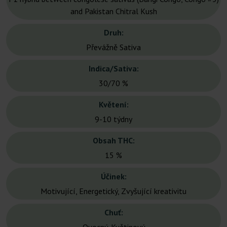
and Pakistan Chitral Kush
Druh:
Převážně Sativa
Indica/Sativa:
30/70 %
Květení:
9-10 týdny
Obsah THC:
15 %
Účinek:
Motivující, Energetický, Zvyšující kreativitu
Chuť: