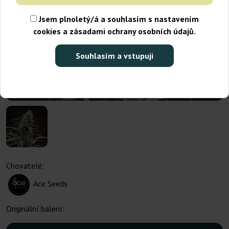
Jsem plnoletý/á a souhlasím s nastavením
cookies a zásadami ochrany osobních údajů.
Souhlasím a vstupuji
Chovatelé:
Ace Seeds
Originální balení: