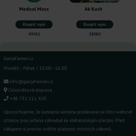
Medical Mass
Ak Kush
Koupit nyní
Koupit nyní
495Kč
580Kč
GanjaFarmer.cz
Pondělí - Pátek / 10:00 - 16:00
info@ganjafarmer.cz
Celosvětová doprava
+48 731 111 420
Upozorňujeme, že konopná semena prodávaná na této webové
stránce jsou určena výhradně ke sběratelským účelům. Před
nákupem si prosím ověřte platnost místních zákonů.