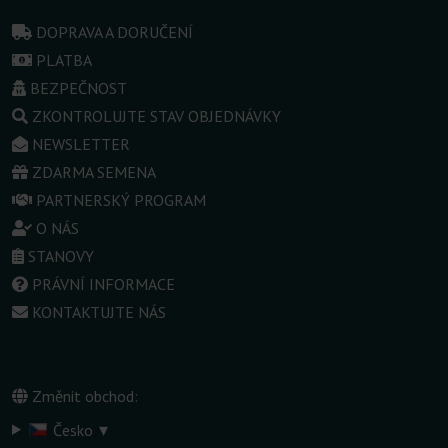
DOPRAVA A DORUČENÍ
PLATBA
BEZPEČNOST
ZKONTROLUJTE STAV OBJEDNÁVKY
NEWSLETTER
ZDARMA SEMENA
PARTNERSKÝ PROGRAM
O NÁS
STANOVY
PRÁVNÍ INFORMACE
KONTAKTUJTE NÁS
Změnit obchod:
▾
Česko