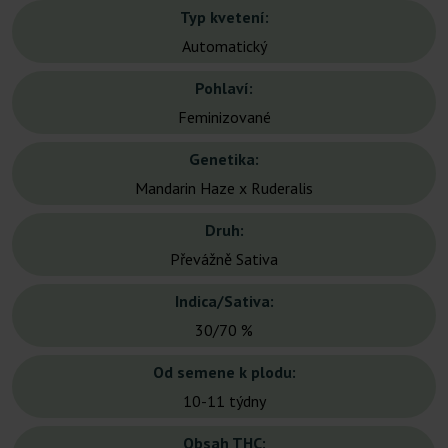
Typ kvetení:
Automatický
Pohlaví:
Feminizované
Genetika:
Mandarin Haze x Ruderalis
Druh:
Převážně Sativa
Indica/Sativa:
30/70 %
Od semene k plodu:
10-11 týdny
Obsah THC: