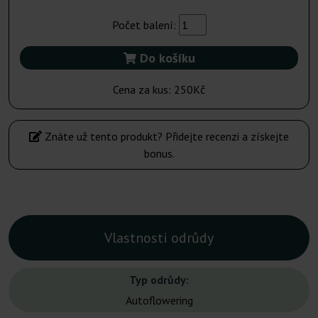
Počet balení:
Do košíku
Cena za kus:
250Kč
Znáte už tento produkt? Přidejte recenzi a získejte
bonus.
Vlastnosti odrůdy
Typ odrůdy:
Autoflowering