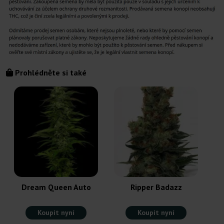
Prohlédněte si také
Dream Queen Auto
Ripper Badazz
Koupit nyní
Koupit nyní