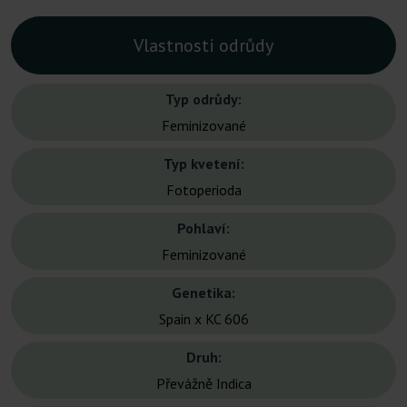
Vlastnosti odrůdy
Typ odrůdy:
Feminizované
Typ kvetení:
Fotoperioda
Pohlaví:
Feminizované
Genetika:
Spain x KC 606
Druh:
Převážně Indica