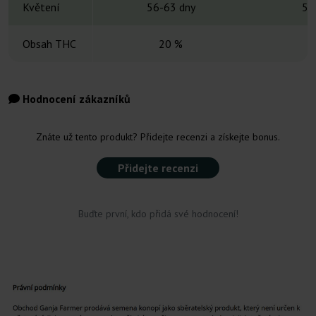
Květení
56-63 dny
50
Obsah THC
20 %
Hodnocení zákazníků
Znáte už tento produkt? Přidejte recenzi a získejte bonus.
Přidejte recenzi
Buďte první, kdo přidá své hodnocení!