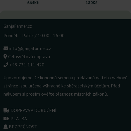
664Kč
180Kč
GanjaFarmer.cz
Pondělí - Pátek / 10:00 - 16:00
info@ganjafarmer.cz
Celosvětová doprava
+48 731 111 420
Upozorňujeme, že konopná semena prodávaná na této webové
stránce jsou určena výhradně ke sběratelským účelům. Před
nákupem si prosím ověřte platnost místních zákonů.
DOPRAVA A DORUČENÍ
PLATBA
BEZPEČNOST