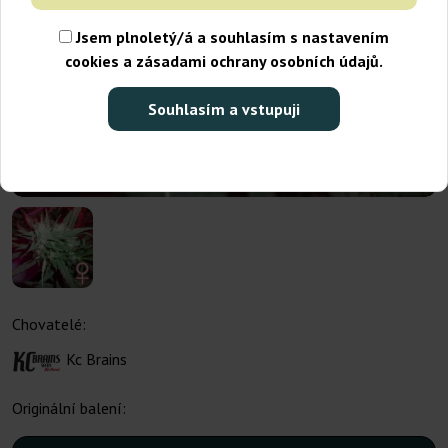
Jsem plnoletý/á a souhlasím s nastavením
cookies a zásadami ochrany osobních údajů.
Souhlasím a vstupuji
Chovatelé:
Kc Brains
Originální balení: