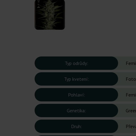
Typ odrůdy:
Femi
Typ kvetení:
Foto
Pohlaví:
Femi
Genetika:
Gree
Druh:
Přev