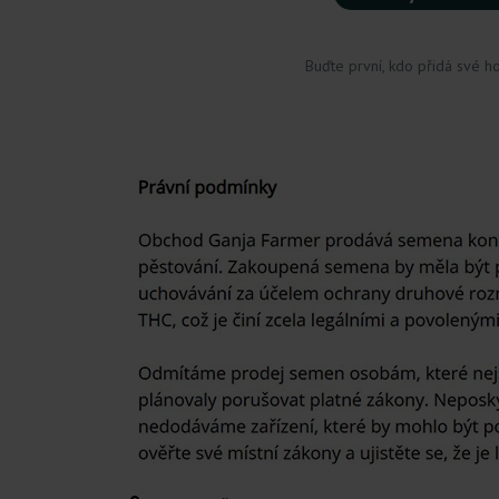
Buďte první, kdo přidá své h