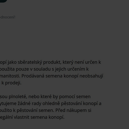
odnocení!