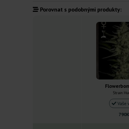
Porovnat s podobnými produkty:
Flowerbom
Strain Hu
Vaše 
790K