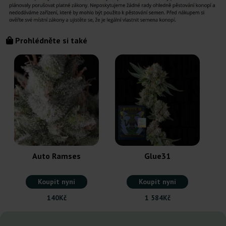
Prohlédněte si také
Auto Ramses
Glue31
Koupit nyní
Koupit nyní
140Kč
1 584Kč