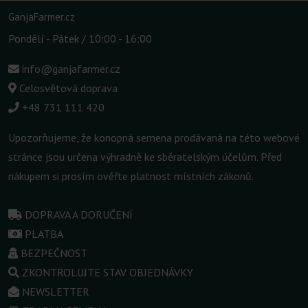
GanjaFarmer.cz
Pondělí - Pátek / 10:00 - 16:00
info@ganjafarmer.cz
Celosvětová doprava
+48 731 111 420
Upozorňujeme, že konopná semena prodávaná na této webové
stránce jsou určena výhradně ke sběratelským účelům. Před
nákupem si prosím ověřte platnost místních zákonů.
DOPRAVA A DORUČENÍ
PLATBA
BEZPEČNOST
ZKONTROLUJTE STAV OBJEDNÁVKY
NEWSLETTER