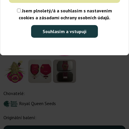
Jsem plnoletý/á a souhlasím s nastavením
cookies a zásadami ochrany osobních údajů.
Souhlasím a vstupuji
Chovatelé:
Royal Queen Seeds
Originální balení: