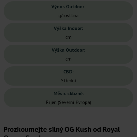
Výnos Outdoor:
g/rostlina
Výška Indoor:
cm
Výška Outdoor:
cm
CBD:
Střední
Měsíc sklizně:
Říjen (Severní Evropa)
Prozkoumejte silný OG Kush od Royal