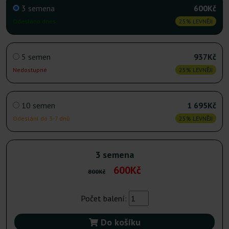
3 semena
600Kč
Odesláno dnes
25% LEVNĚJI
5 semen
937Kč
Nedostupné
25% LEVNĚJI
10 semen
1 695Kč
Odeslání do 3-7 dnů
25% LEVNĚJI
3 semena
600Kč
800Kč
Počet balení:
Do košíku