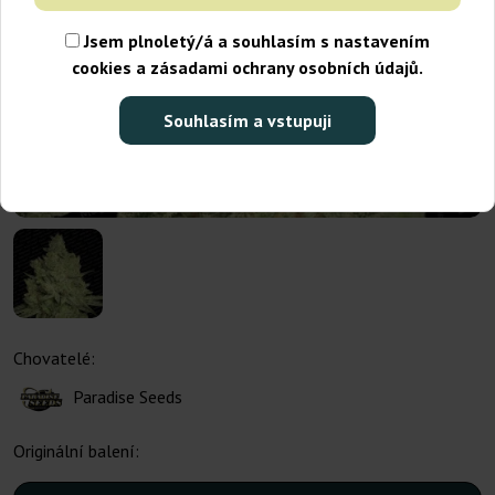
Jsem plnoletý/á a souhlasím s nastavením
cookies a zásadami ochrany osobních údajů.
Souhlasím a vstupuji
Chovatelé:
Paradise Seeds
Originální balení: