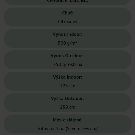
Cerebrální, Euforický
Chuť:
Citrusový
Výnos Indoor:
500 g/m²
Výnos Outdoor:
750 g/rostlina
Výška Indoor:
125 cm
Výška Outdoor:
250 cm
Měsíc sklizně:
Polovina října (Severní Evropa)