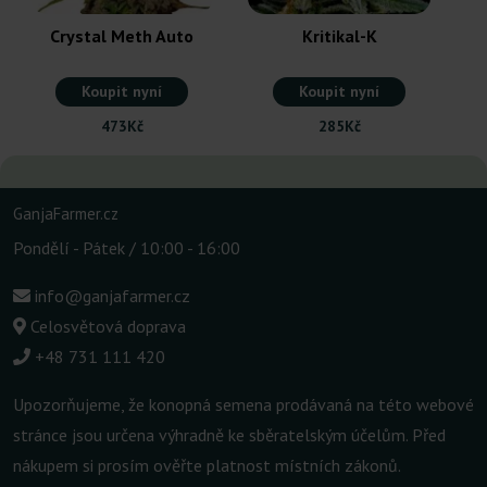
Crystal Meth Auto
Kritikal-K
Koupit nyní
Koupit nyní
473Kč
285Kč
GanjaFarmer.cz
Pondělí - Pátek / 10:00 - 16:00
info@ganjafarmer.cz
Celosvětová doprava
+48 731 111 420
Upozorňujeme, že konopná semena prodávaná na této webové
stránce jsou určena výhradně ke sběratelským účelům. Před
nákupem si prosím ověřte platnost místních zákonů.