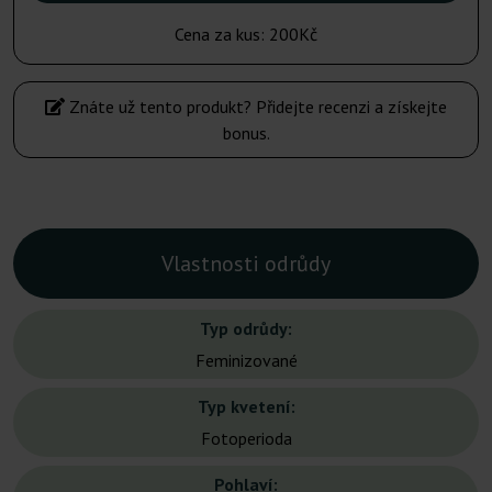
Cena za kus:
200Kč
Znáte už tento produkt? Přidejte recenzi a získejte
bonus.
Vlastnosti odrůdy
Typ odrůdy:
Feminizované
Typ kvetení:
Fotoperioda
Pohlaví: