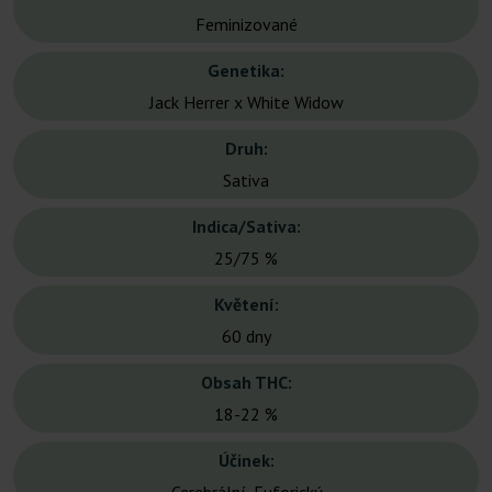
Feminizované
Genetika:
Jack Herrer x White Widow
Druh:
Sativa
Indica/Sativa:
25/75 %
Květení:
60 dny
Obsah THC:
18-22 %
Účinek: