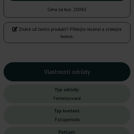
Cena za kus:
200Kč
Znáte už tento produkt? Přidejte recenzi a získejte
bonus.
Vlastnosti odrůdy
Typ odrůdy:
Feminizované
Typ kvetení:
Fotoperioda
Pohlaví: