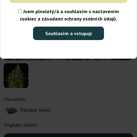
Jsem plnoletý/á a souhlasím s nastavením
cookies a zásadami ochrany osobních údajů.
Souhlasím a vstupuji
Chovatelé:
Paradise Seeds
Originální balení: