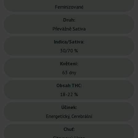
Feminizované
Druh:
Převážně Sativa
Indica/Sativa:
30/70 %
Květení:
63 dny
Obsah THC:
18-22 %
Účinek:
Energetický, Cerebrální
Chuť: