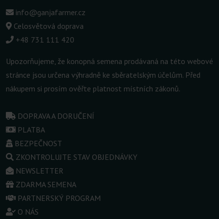
info@ganjafarmer.cz
Celosvětová doprava
+48 731 111 420
Upozorňujeme, že konopná semena prodávaná na této webové
stránce jsou určena výhradně ke sběratelským účelům. Před
nákupem si prosím ověřte platnost místních zákonů.
DOPRAVA A DORUČENÍ
PLATBA
BEZPEČNOST
ZKONTROLUJTE STAV OBJEDNÁVKY
NEWSLETTER
ZDARMA SEMENA
PARTNERSKÝ PROGRAM
O NÁS