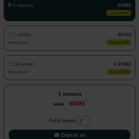
3 semena
600Kč
Nedostupné
25% LEVNĚJI
5 semen
937Kč
Nedostupné
25% LEVNĚJI
10 semen
1 695Kč
Nedostupné
25% LEVNĚJI
3 semena
600Kč
800Kč
Počet balení:
Zeptat se