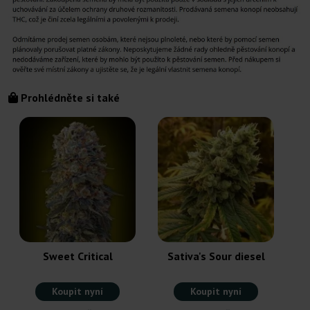
Prohlédněte si také
Sweet Critical
Sativa's Sour diesel
Koupit nyní
Koupit nyní