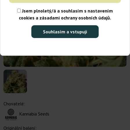
Jsem plnoletý/á a souhlasím s nastavením
cookies a zásadami ochrany osobních údajů.
Souhlasím a vstupuji
Chovatelé:
Kannabia Seeds
Originální balení: