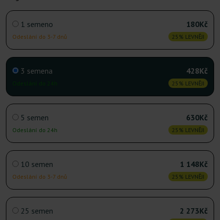
1 semeno
180Kč
Odeslání do 3-7 dnů
25% LEVNĚJI
3 semena
428Kč
Odeslání do 24h
25% LEVNĚJI
5 semen
630Kč
Odeslání do 24h
25% LEVNĚJI
10 semen
1 148Kč
Odeslání do 3-7 dnů
25% LEVNĚJI
25 semen
2 273Kč