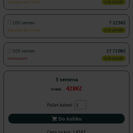
Odeslání do 3-7 dnů
25% LEVNĚJI
100 semen
7 125Kč
Odeslání do 3-7 dnů
25% LEVNĚJI
500 semen
27 720Kč
Nedostupné
25% LEVNĚJI
3 semena
428Kč
570Kč
Počet balení:
Do košíku
Cena za kus:
143Kč