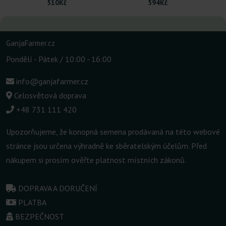
510Kč
594Kč
GanjaFarmer.cz
Pondělí - Pátek / 10:00 - 16:00
info@ganjafarmer.cz
Celosvětová doprava
+48 731 111 420
Upozorňujeme, že konopná semena prodávaná na této webové
stránce jsou určena výhradně ke sběratelským účelům. Před
nákupem si prosím ověřte platnost místních zákonů.
DOPRAVA A DORUČENÍ
PLATBA
BEZPEČNOST