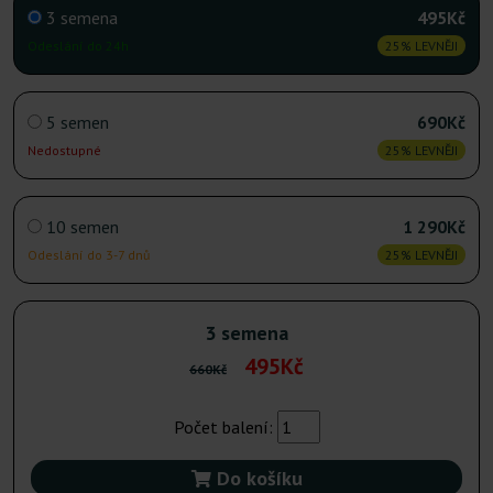
3 semena
495Kč
Odeslání do 24h
25% LEVNĚJI
5 semen
690Kč
Nedostupné
25% LEVNĚJI
10 semen
1 290Kč
Odeslání do 3-7 dnů
25% LEVNĚJI
3 semena
495Kč
660Kč
Počet balení:
Do košíku