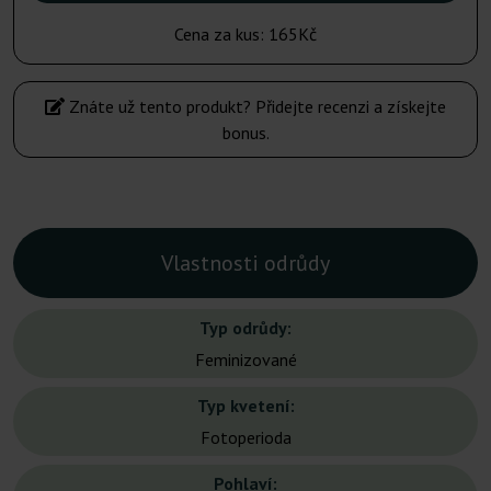
Cena za kus:
165Kč
Znáte už tento produkt? Přidejte recenzi a získejte
bonus.
Vlastnosti odrůdy
Typ odrůdy:
Feminizované
Typ kvetení:
Fotoperioda
Pohlaví: