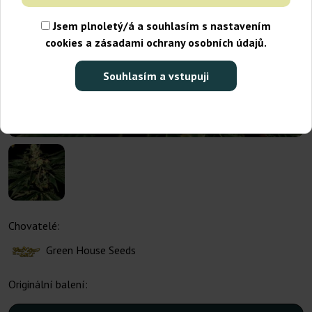
Jsem plnoletý/á a souhlasím s nastavením
cookies a zásadami ochrany osobních údajů.
Souhlasím a vstupuji
Chovatelé:
Green House Seeds
Originální balení: