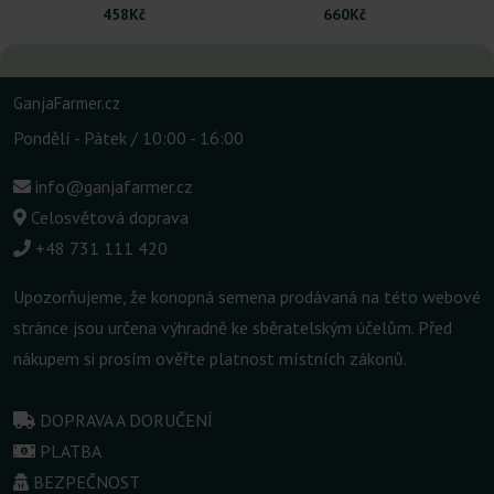
458Kč
660Kč
GanjaFarmer.cz
Pondělí - Pátek / 10:00 - 16:00
info@ganjafarmer.cz
Celosvětová doprava
+48 731 111 420
Upozorňujeme, že konopná semena prodávaná na této webové
stránce jsou určena výhradně ke sběratelským účelům. Před
nákupem si prosím ověřte platnost místních zákonů.
DOPRAVA A DORUČENÍ
PLATBA
BEZPEČNOST