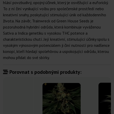
hlásí povzbudivý, opojný účinek, který je osvěžující a euforický.
To z ní činí vynikající volbu pro společenské prostředí nebo
kreativní snahy, poskytující stimulující únik od každodenního
života. Na závěr, Trainwreck od Green House Seeds je
pozoruhodná hybridní odrůda, která kombinuje vyváženou
Sativa a Indica genetiku s vysokou THC potence a
charakteristickou chutí. Její kreativní, stimulující účinky spolu s
vysokým výnosovým potenciálem ji činí nutností pro nadšence
konopí, kteří hledají spolehlivou a uspokojující odrůdu, kterou
mohou přidat do své sbírky.
Porovnat s podobnými produkty: