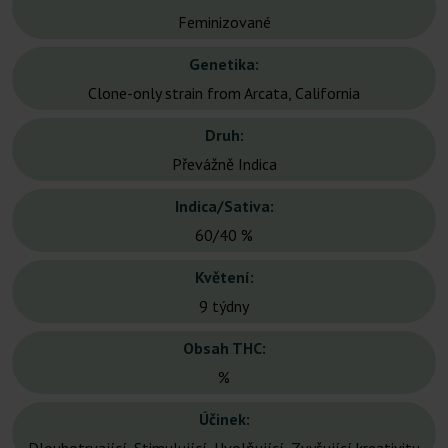
Feminizované
Genetika:
Clone-only strain from Arcata, California
Druh:
Převážně Indica
Indica/Sativa:
60/40 %
Květení:
9 týdny
Obsah THC:
%
Účinek: