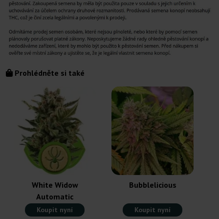
Prohlédněte si také
White Widow
Bubblelicious
Automatic
Koupit nyní
Koupit nyní