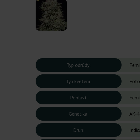
Typ odrůdy:
Femi
Typ kvetení:
Foto
Pohlaví:
Femi
Genetika:
AK-4
Druh:
Indic