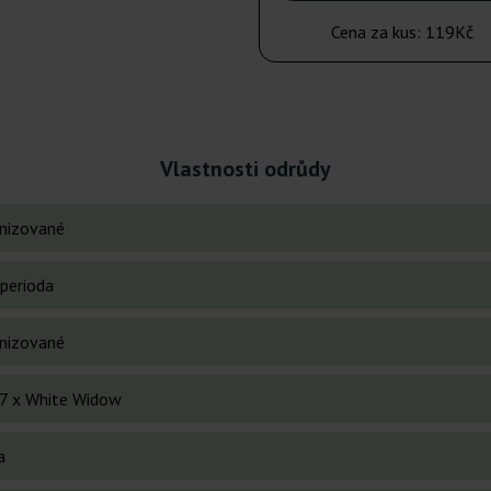
Cena za kus:
119Kč
Vlastnosti odrůdy
nizované
perioda
nizované
7 x White Widow
a