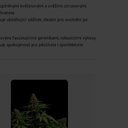
 doplněnými květinovými a svěžími citronovými
ivatele.
uje uklidňující zážitek, ideální pro uvolnění po
svými fascinujícími genetikami, robustními výnosy
uje spokojenost pro pěstitele i spotřebitele