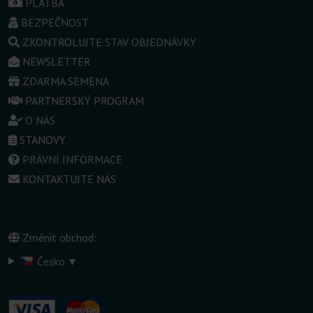
PLATBA
BEZPEČNOST
ZKONTROLUJTE STAV OBJEDNÁVKY
NEWSLETTER
ZDARMA SEMENA
PARTNERSKÝ PROGRAM
O NÁS
STANOVY
PRÁVNÍ INFORMACE
KONTAKTUJTE NÁS
Změnit obchod:
▾
Česko