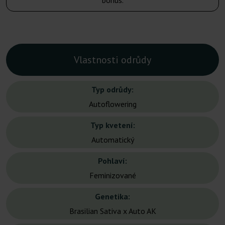
bonus.
Vlastnosti odrůdy
Typ odrůdy:
Autoflowering
Typ kvetení:
Automatický
Pohlaví:
Feminizované
Genetika:
Brasilian Sativa x Auto AK