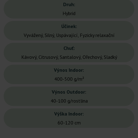
Druh:
Hybrid
Účinek:
Vyvážený, Silný, Uspávající, Fyzicky relaxační
Chuť:
Kávový, Citrusový, Santalový, Ořechový, Sladký
Výnos Indoor:
400-500 g/m²
Výnos Outdoor:
40-100 g/rostlina
Výška Indoor:
60-120 cm