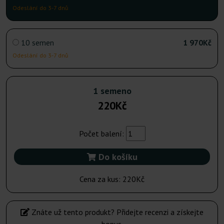
Odeslání do 3-7 dnů
10 semen
1 970Kč
Odeslání do 3-7 dnů
1 semeno
220Kč
Počet balení:
Do košíku
Cena za kus:
220Kč
Znáte už tento produkt? Přidejte recenzi a získejte