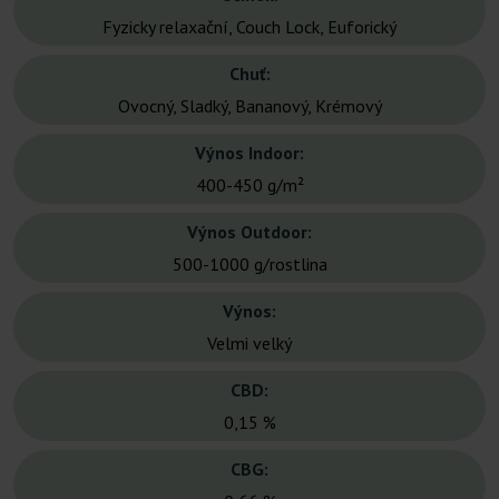
Fyzicky relaxační, Couch Lock, Euforický
Chuť:
Ovocný, Sladký, Bananový, Krémový
Výnos Indoor:
400-450 g/m²
Výnos Outdoor:
500-1000 g/rostlina
Výnos:
Velmi velký
CBD:
0,15 %
CBG: