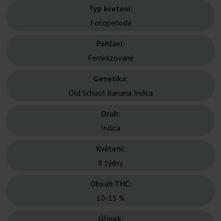
Typ kvetení:
Fotoperioda
Pohlaví:
Feminizované
Genetika:
Old School Banana Indica
Druh:
Indica
Květení:
8 týdny
Obsah THC:
10-15 %
Účinek: