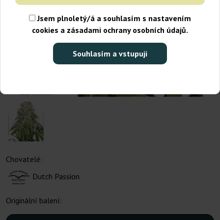
Jsem plnoletý/á a souhlasím s nastavením
cookies a zásadami ochrany osobních údajů.
Souhlasím a vstupuji
Chovatelé:
Dutch Passion
Originální balení: