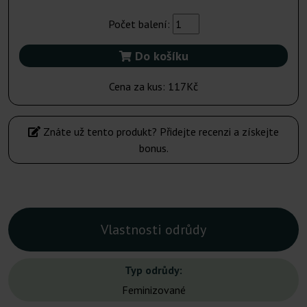
Počet balení:
Do košíku
Cena za kus:
117Kč
Znáte už tento produkt? Přidejte recenzi a získejte
bonus.
Vlastnosti odrůdy
Typ odrůdy:
Feminizované