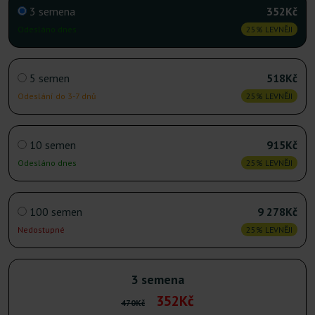
3 semena
352Kč
Odesláno dnes
25% LEVNĚJI
5 semen
518Kč
Odeslání do 3-7 dnů
25% LEVNĚJI
10 semen
915Kč
Odesláno dnes
25% LEVNĚJI
100 semen
9 278Kč
Nedostupné
25% LEVNĚJI
3 semena
352Kč
470Kč