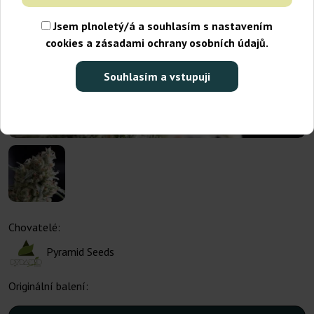
Jsem plnoletý/á a souhlasím s nastavením
cookies a zásadami ochrany osobních údajů.
Souhlasím a vstupuji
Chovatelé:
Pyramid Seeds
Originální balení: