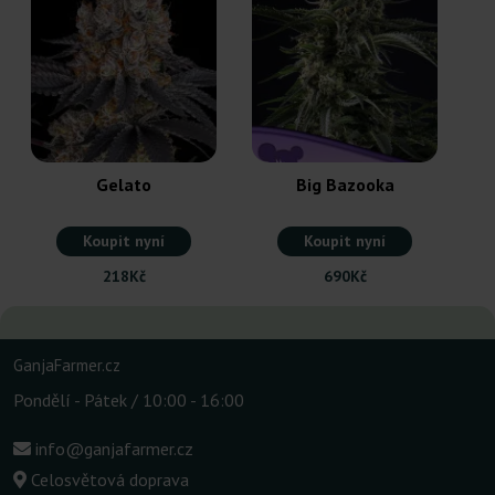
Gelato
Big Bazooka
Koupit nyní
Koupit nyní
218Kč
690Kč
GanjaFarmer.cz
Pondělí - Pátek / 10:00 - 16:00
info@ganjafarmer.cz
Celosvětová doprava