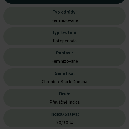
Typ odrůdy:
Feminizované
Typ kvetení:
Fotoperioda
Pohlaví:
Feminizované
Genetika:
Chronic x Black Domina
Druh:
Převážně Indica
Indica/Sativa:
70/30 %