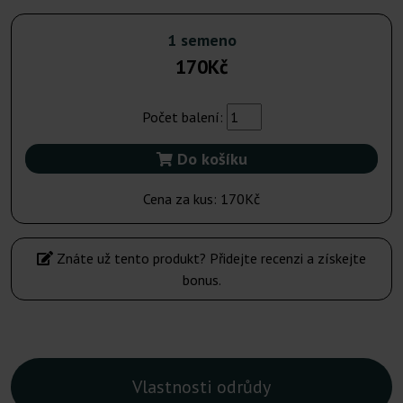
1 semeno
170Kč
Počet balení:
Do košíku
Cena za kus:
170Kč
Znáte už tento produkt? Přidejte recenzi a získejte
bonus.
Vlastnosti odrůdy