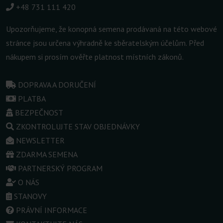
+48 731 111 420
Upozorňujeme, že konopná semena prodávaná na této webové
stránce jsou určena výhradně ke sběratelským účelům. Před
nákupem si prosím ověřte platnost místních zákonů.
DOPRAVA A DORUČENÍ
PLATBA
BEZPEČNOST
ZKONTROLUJTE STAV OBJEDNÁVKY
NEWSLETTER
ZDARMA SEMENA
PARTNERSKÝ PROGRAM
O NÁS
STANOVY
PRÁVNÍ INFORMACE