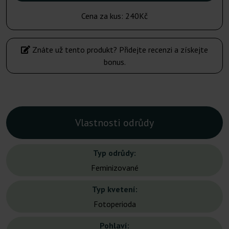
Cena za kus:
240Kč
Znáte už tento produkt? Přidejte recenzi a získejte
bonus.
Vlastnosti odrůdy
Typ odrůdy:
Feminizované
Typ kvetení:
Fotoperioda
Pohlaví: