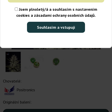
Jsem plnoletý/á a souhlasím s nastavením
cookies a zásadami ochrany osobních údajů.
Souhlasím a vstupuji
Chovatelé:
Positronics
Originální balení: