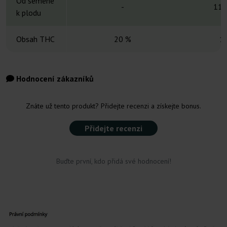
Od semene
-
11-
k plodu
Obsah THC
20 %
1
Hodnocení zákazníků
Znáte už tento produkt? Přidejte recenzi a získejte bonus.
Přidejte recenzi
Buďte první, kdo přidá své hodnocení!