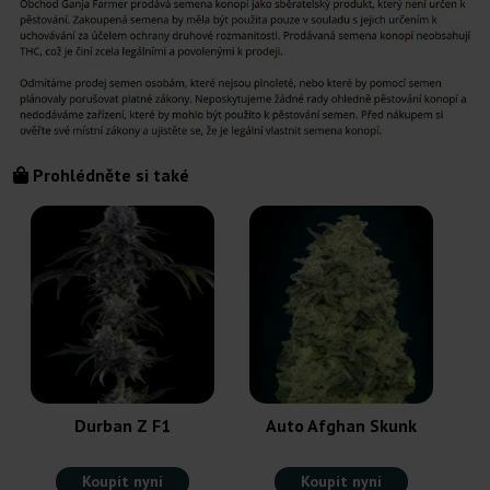
Prohlédněte si také
Durban Z F1
Auto Afghan Skunk
Koupit nyní
Koupit nyní