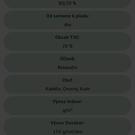
80/20 %
Od semene k plodu:
dny
Obsah THC:
20 %
Účinek:
Relaxační
Chuť:
Kadidlo, Ovocný, Kush
Výnos Indoor:
g/m²
Výnos Outdoor:
150 g/rostlina