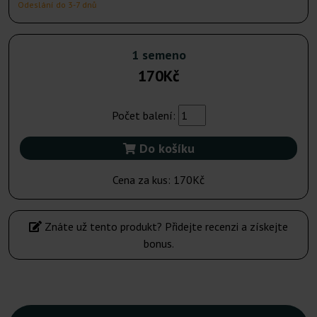
Odeslání do 3-7 dnů
1 semeno
170Kč
Počet balení:
Do košíku
Cena za kus:
170Kč
Znáte už tento produkt? Přidejte recenzi a získejte
bonus.