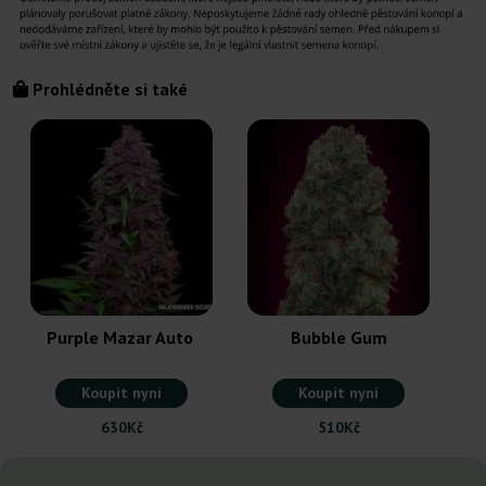
Prohlédněte si také
Purple Mazar Auto
Bubble Gum
Koupit nyní
Koupit nyní
630Kč
510Kč