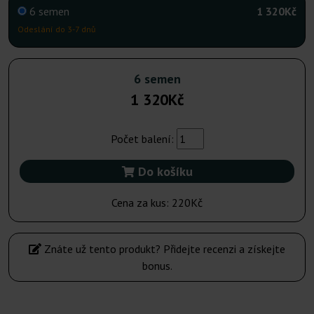
6 semen
1 320Kč
Odeslání do 3-7 dnů
6 semen
1 320Kč
Počet balení:
Do košíku
Cena za kus:
220Kč
Znáte už tento produkt? Přidejte recenzi a získejte
bonus.