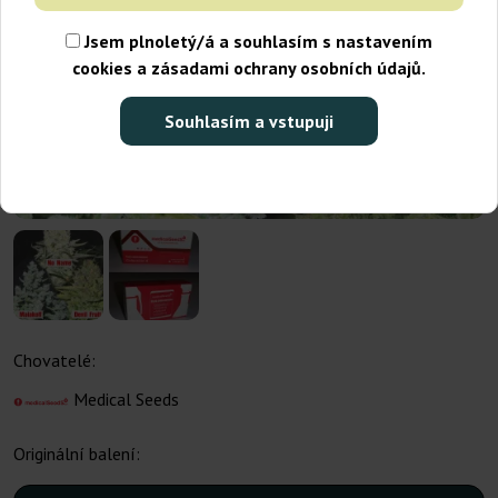
Jsem plnoletý/á a souhlasím s nastavením
cookies a zásadami ochrany osobních údajů.
Souhlasím a vstupuji
Chovatelé:
Medical Seeds
Originální balení: