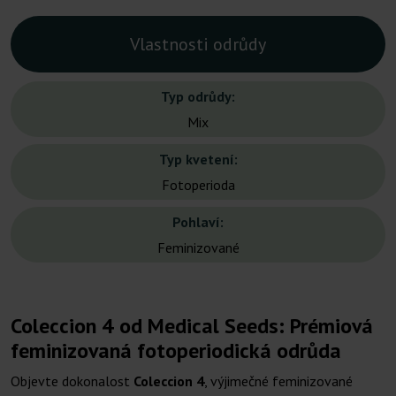
Vlastnosti odrůdy
Typ odrůdy:
Mix
Typ kvetení:
Fotoperioda
Pohlaví:
Feminizované
Coleccion 4 od Medical Seeds: Prémiová
feminizovaná fotoperiodická odrůda
Objevte dokonalost
Coleccion 4
, výjimečné feminizované