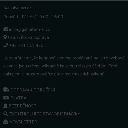
GanjaFarmer.cz
Pondělí - Pátek / 10:00 - 16:00
info@ganjafarmer.cz
Celosvětová doprava
+48 731 111 420
Upozorňujeme, že konopná semena prodávaná na této webové
stránce jsou určena výhradně ke sběratelským účelům. Před
nákupem si prosím ověřte platnost místních zákonů.
DOPRAVA A DORUČENÍ
PLATBA
BEZPEČNOST
ZKONTROLUJTE STAV OBJEDNÁVKY
NEWSLETTER