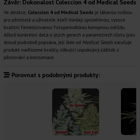
Závěr: Dokonalost Coleccion 4 od Medical Seeds
Ve zkratce,
Coleccion 4 od Medical Seeds
je lákavou volbou
pro pěstitelé a uživatele, kteří hledají spolehlivou, vysoce
kvalitní feminizovanou fotoperiodickou konopnou odrůdu.
Ačkoli konkrétní data o jejích genech a parametrech růstu jsou
dosud podrobně popsána, její linie od
Medical Seeds
zaručuje
produkt nadřazené kvality, slibující uspokojivý zážitek z
pěstování a konzumace.
Porovnat s podobnými produkty: