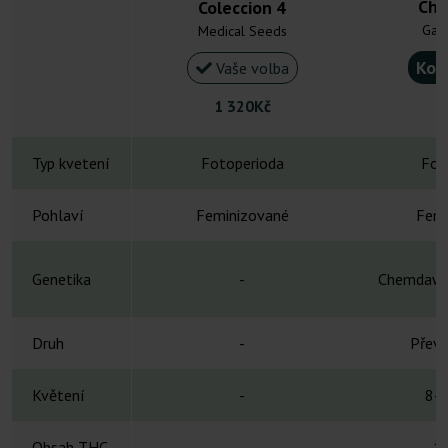
Che
Coleccion 4
Gan
Medical Seeds
Kou
Vaše volba
1 320Kč
Typ kvetení
Fotoperioda
Fot
Pohlaví
Feminizované
Femi
Genetika
-
Chemdawg 
Druh
-
Převá
Květení
-
8-1
Obsah THC
-
1