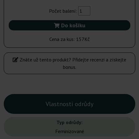
Počet balení:
Do košíku
Cena za kus:
157Kč
Znáte už tento produkt? Přidejte recenzi a získejte
bonus.
Vlastnosti odrůdy
Typ odrůdy:
Feminizované