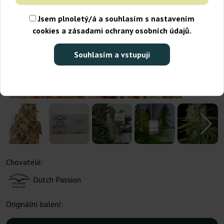
Jsem plnoletý/á a souhlasím s nastavením
cookies a zásadami ochrany osobních údajů.
Souhlasím a vstupuji
Chovatelé:
Dutch Passion
Originální balení: