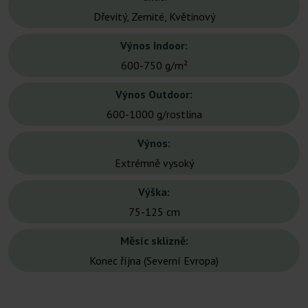
Dřevitý, Zemité, Květinový
Výnos Indoor:
600-750 g/m²
Výnos Outdoor:
600-1000 g/rostlina
Výnos:
Extrémně vysoký
Výška:
75-125 cm
Měsíc sklizně:
Konec října (Severní Evropa)