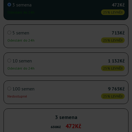
3 semena
472Kč
Odeslání do 24h
25% LEVNĚJI
5 semen
713Kč
Odeslání do 24h
25% LEVNĚJI
10 semen
1 132Kč
Odeslání do 24h
25% LEVNĚJI
100 semen
9 765Kč
Nedostupné
25% LEVNĚJI
3 semena
472Kč
630Kč