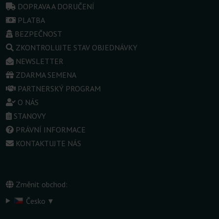
DOPRAVA A DORUČENÍ
PLATBA
BEZPEČNOST
ZKONTROLUJTE STAV OBJEDNÁVKY
NEWSLETTER
ZDARMA SEMENA
PARTNERSKÝ PROGRAM
O NÁS
STANOVY
PRÁVNÍ INFORMACE
KONTAKTUJTE NÁS
Změnit obchod:
▾
Česko