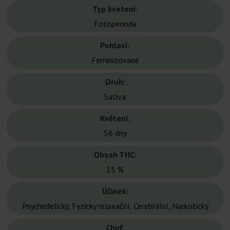
Typ kvetení:
Fotoperioda
Pohlaví:
Feminizované
Druh:
Sativa
Květení:
56 dny
Obsah THC:
15 %
Účinek:
Psychedelický, Fyzicky relaxační, Cerebrální, Narkotický
Chuť: