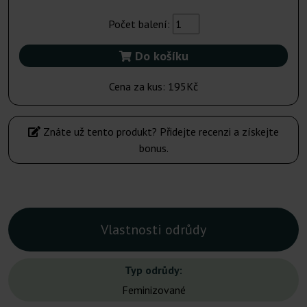
Počet balení:
Do košíku
Cena za kus:
195Kč
Znáte už tento produkt? Přidejte recenzi a získejte
bonus.
Vlastnosti odrůdy
Typ odrůdy:
Feminizované