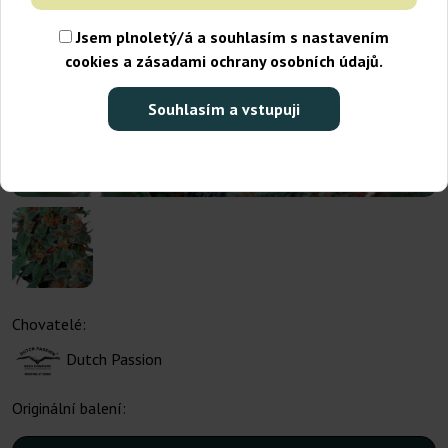
Jsem plnoletý/á a souhlasím s nastavením
cookies a zásadami ochrany osobních údajů.
Souhlasím a vstupuji
Chovatelé:
Dutch Passion
Originální balení: