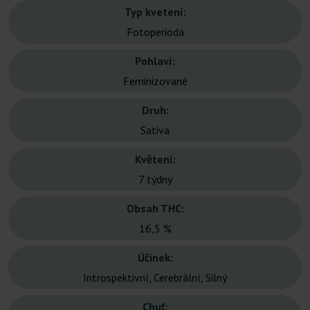
Typ kvetení:
Fotoperioda
Pohlaví:
Feminizované
Druh:
Sativa
Květení:
7 týdny
Obsah THC:
16,5 %
Účinek:
Introspektivní, Cerebrální, Silný
Chuť: