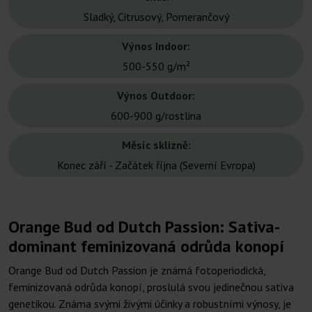
Sladký, Citrusový, Pomerančový
Výnos Indoor:
500-550 g/m²
Výnos Outdoor:
600-900 g/rostlina
Měsíc sklizně:
Konec září - Začátek října (Severní Evropa)
Orange Bud od Dutch Passion: Sativa-
dominant feminizovaná odrůda konopí
Orange Bud od Dutch Passion je známá fotoperiodická,
feminizovaná odrůda konopí, proslulá svou jedinečnou sativa
genetikou. Známa svými živými účinky a robustními výnosy, je