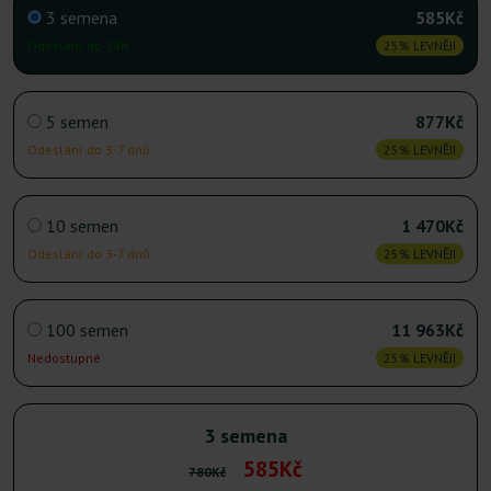
3 semena
585Kč
Odeslání do 24h
25% LEVNĚJI
5 semen
877Kč
Odeslání do 3-7 dnů
25% LEVNĚJI
10 semen
1 470Kč
Odeslání do 3-7 dnů
25% LEVNĚJI
100 semen
11 963Kč
Nedostupné
25% LEVNĚJI
3 semena
585Kč
780Kč