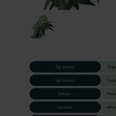
Typ odrůdy:
Regu
Typ kvetení:
Foto
Pohlaví:
Prav
Genetika:
Whit