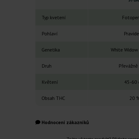
Typ kvetení
Fotoper
Pohlaví
Pravide
Genetika
White Widow 
Druh
Převážně 
Květení
45-60 
Obsah THC
20 
Hodnocení zákazníků