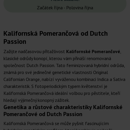
Začátek října - Polovina října
Kalifornská Pomerančová od Dutch
Passion
Zažijte nadčasovou přitažlivost
Kalifornské Pomerančové
,
klasické odrůdy konopí, kterou vám přináší renomovaná
společnost Dutch Passion. Tato feminizovaná hybridní odrůda,
známá pro své jedinečné genetické vlastnosti Original
Californian Orange, nabízí vyváženou kombinaci Indica a Sativa
charakteristik. S fotoperiodickým typem květenství je
Kalifornská Pomerančová ideální volbou pro pěstitele, kteří
hledají výjimečný konopný zážitek.
Genetika a růstové charakteristiky Kalifornské
Pomerančové od Dutch Passion
Kalifornská Pomerančová se může pyšnit fascinujícím