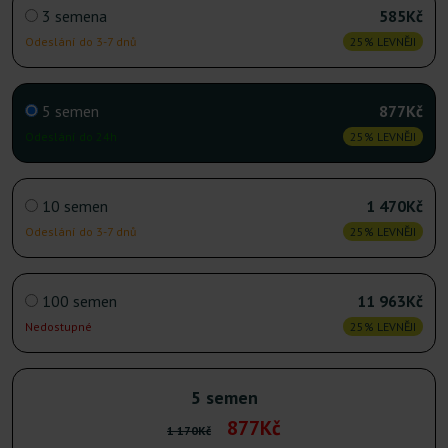
3 semena
585Kč
Odeslání do 3-7 dnů
25% LEVNĚJI
5 semen
877Kč
Odeslání do 24h
25% LEVNĚJI
10 semen
1 470Kč
Odeslání do 3-7 dnů
25% LEVNĚJI
100 semen
11 963Kč
Nedostupné
25% LEVNĚJI
5 semen
877Kč
1 170Kč