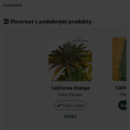
komunitě.
Porovnat s podobnými produkty:
Califo
California Orange
Mand
Dutch Passion
Kou
Vaše volba
585Kč