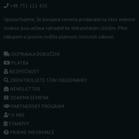
+48 731 111 420
Upozorňujeme, že konopná semena prodávaná na této webové
stránce jsou určena výhradně ke sběratelským účelům. Před
nákupem si prosím ověřte platnost místních zákonů.
DOPRAVA A DORUČENÍ
PLATBA
BEZPEČNOST
ZKONTROLUJTE STAV OBJEDNÁVKY
NEWSLETTER
ZDARMA SEMENA
PARTNERSKÝ PROGRAM
O NÁS
STANOVY
PRÁVNÍ INFORMACE