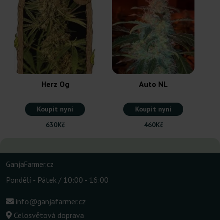
Herz Og
Auto NL
Koupit nyní
Koupit nyní
630Kč
460Kč
GanjaFarmer.cz
Pondělí - Pátek / 10:00 - 16:00
info@ganjafarmer.cz
Celosvětová doprava