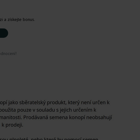
i a získejte bonus.
odnocení!