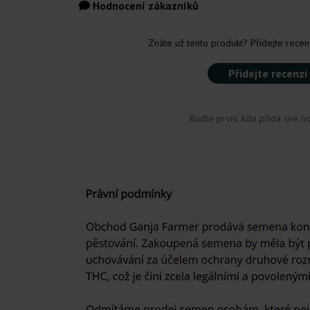
Hodnocení zákazníků
Znáte už tento produkt? Přidejte recenz
Přidejte recenzi
Buďte první, kdo přidá své h