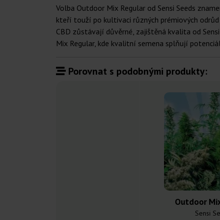
Volba Outdoor Mix Regular od Sensi Seeds znamená
kteří touží po kultivaci různých prémiových odrů
CBD zůstávají důvěrné, zajištěná kvalita od Sens
Mix Regular, kde kvalitní semena splňují potenciá
Porovnat s podobnými produkty:
Outdoor Mix
Sensi S